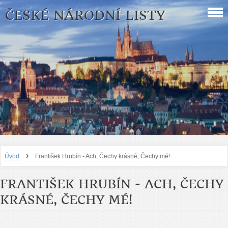
ČESKÉ NÁRODNÍ LISTY
›
Úvod
František Hrubín - Ach, Čechy krásné, Čechy mé!
FRANTIŠEK HRUBÍN - ACH, ČECHY
KRÁSNÉ, ČECHY MÉ!