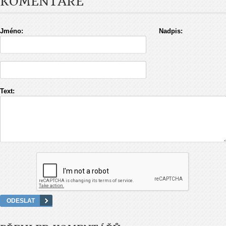
KOMENTÁŘE
Jméno:
Nadpis:
Text: