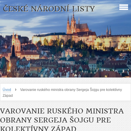
ČESKÉ NÁRODNÍ LISTY
›
Úvod
Varovanie ruského ministra obrany Sergeja Šojgu pre kolektívny
Západ
VAROVANIE RUSKÉHO MINISTRA
OBRANY SERGEJA ŠOJGU PRE
KOLEKTÍVNY ZÁPAD