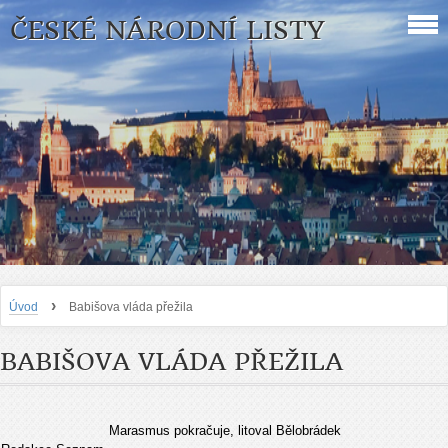
ČESKÉ NÁRODNÍ LISTY
›
Úvod
Babišova vláda přežila
BABIŠOVA VLÁDA PŘEŽILA
Marasmus pokračuje, litoval Bělobrádek