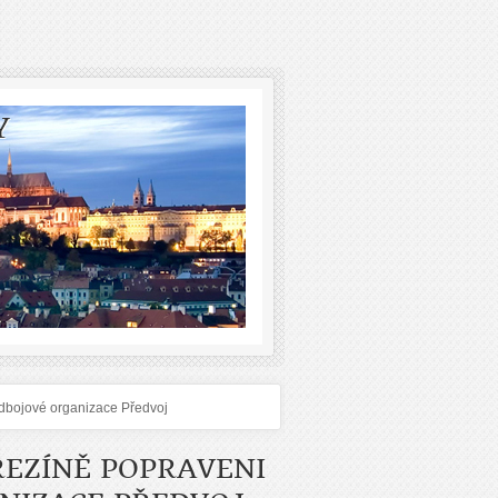
Y
odbojové organizace Předvoj
EREZÍNĚ POPRAVENI