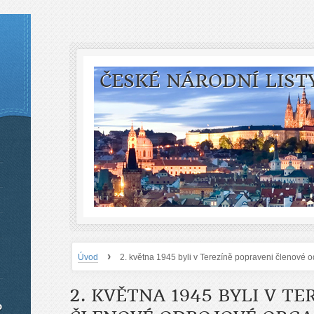
ČESKÉ NÁRODNÍ LIST
›
Úvod
2. května 1945 byli v Terezíně popraveni členové 
2. KVĚTNA 1945 BYLI V T
o