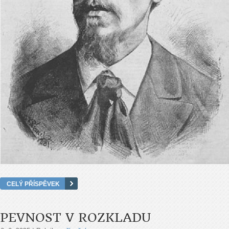
CELÝ PŘÍSPĚVEK
PEVNOST V ROZKLADU