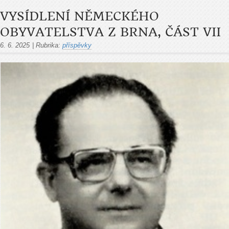
VYSÍDLENÍ NĚMECKÉHO
OBYVATELSTVA Z BRNA, ČÁST VII
6. 6. 2025
|
Rubrika:
příspěvky