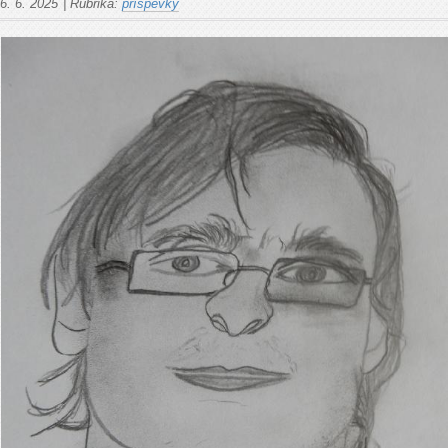
6. 6. 2025
|
Rubrika:
příspěvky