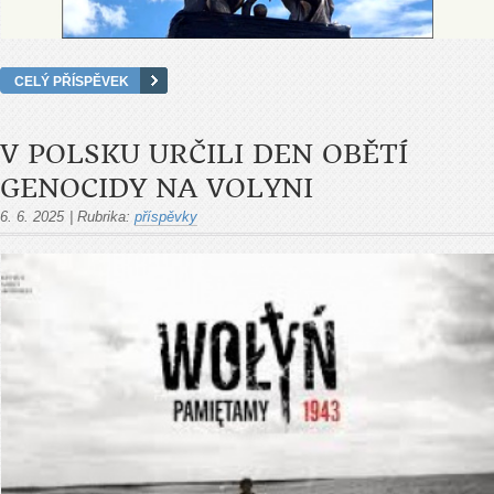
CELÝ PŘÍSPĚVEK
V POLSKU URČILI DEN OBĚTÍ
GENOCIDY NA VOLYNI
6. 6. 2025
|
Rubrika:
příspěvky