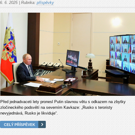
6. 6. 2025
|
Rubrika:
příspěvky
Před jednadvaceti lety pronesl Putin slavnou větu s odkazem na zbytky
zločineckého podsvětí na severním Kavkaze: „Rusko s teroristy
nevyjednává, Rusko je likviduje“.
CELÝ PŘÍSPĚVEK