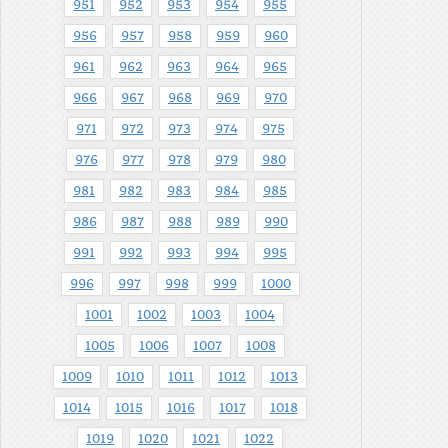
951
952
953
954
955
956
957
958
959
960
961
962
963
964
965
966
967
968
969
970
971
972
973
974
975
976
977
978
979
980
981
982
983
984
985
986
987
988
989
990
991
992
993
994
995
996
997
998
999
1000
1001
1002
1003
1004
1005
1006
1007
1008
1009
1010
1011
1012
1013
1014
1015
1016
1017
1018
1019
1020
1021
1022