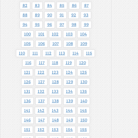
82
83
84
85
86
87
88
89
90
91
92
93
94
95
96
97
98
99
100
101
102
103
104
105
106
107
108
109
110
111
112
113
114
115
116
117
118
119
120
121
122
123
124
125
126
127
128
129
130
131
132
133
134
135
136
137
138
139
140
141
142
143
144
145
146
147
148
149
150
151
152
153
154
155