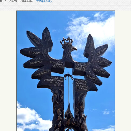
6. 6. 2025
|
Rubrika:
příspěvky