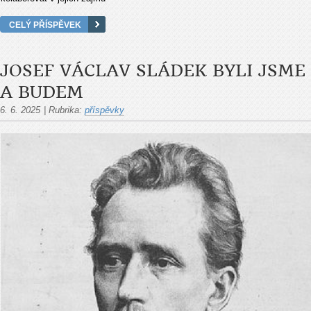
CELÝ PŘÍSPĚVEK
JOSEF VÁCLAV SLÁDEK BYLI JSME
A BUDEM
6. 6. 2025
|
Rubrika:
příspěvky