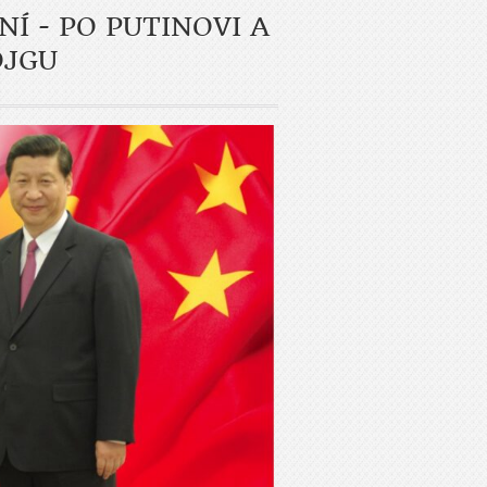
Í - PO PUTINOVI A
OJGU