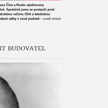
 jsou Čína a Rusko sjednoceny
elné. Společně jsme se postavili proti
atickému režimu USA a falešnému
tudené války v nové podobě
–
uvedl ministr
NT BUDOVATEL