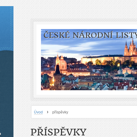
ČESKÉ NÁRODNÍ LIST
›
Úvod
příspěvky
PŘÍSPĚVKY
o