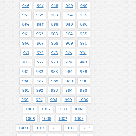
946
947
948
949
950
951
952
953
954
955
956
957
958
959
960
961
962
963
964
965
966
967
968
969
970
971
972
973
974
975
976
977
978
979
980
981
982
983
984
985
986
987
988
989
990
991
992
993
994
995
996
997
998
999
1000
1001
1002
1003
1004
1005
1006
1007
1008
1009
1010
1011
1012
1013