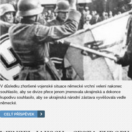
V důsledku zhoršené vojenské situace německé vrchní velení nakonec
souhlasilo, aby se divize přece jenom jmenovala ukrajinská a dokonce
kupodivu souhlasilo, aby se ukrajinská národní zástava vyvěšovala vedle
německé.
CELÝ PŘÍSPĚVEK