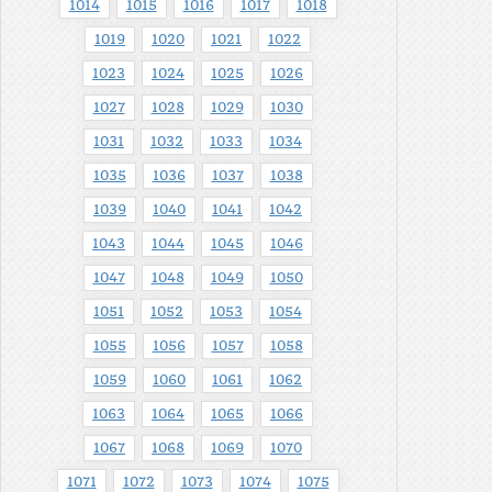
1014
1015
1016
1017
1018
1019
1020
1021
1022
1023
1024
1025
1026
1027
1028
1029
1030
1031
1032
1033
1034
1035
1036
1037
1038
1039
1040
1041
1042
1043
1044
1045
1046
1047
1048
1049
1050
1051
1052
1053
1054
1055
1056
1057
1058
1059
1060
1061
1062
1063
1064
1065
1066
1067
1068
1069
1070
1071
1072
1073
1074
1075