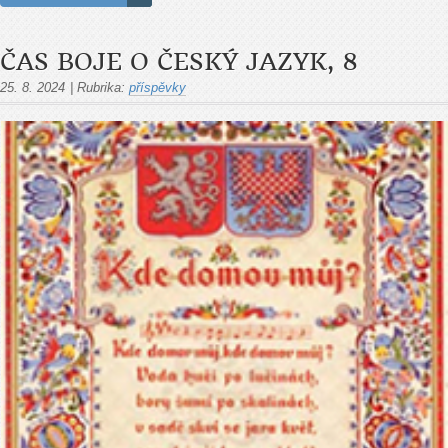
ČAS BOJE O ČESKÝ JAZYK, 8
25. 8. 2024
|
Rubrika:
příspěvky