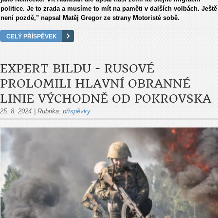
politice. Je to zrada a musíme to mít na paměti v dalších volbách. Ještě
není pozdě," napsal Matěj Gregor ze strany Motoristé sobě.
CELÝ PŘÍSPĚVEK
EXPERT BILDU - RUSOVÉ
PROLOMILI HLAVNÍ OBRANNÉ
LINIE VÝCHODNĚ OD POKROVSKA
25. 8. 2024
|
Rubrika:
příspěvky