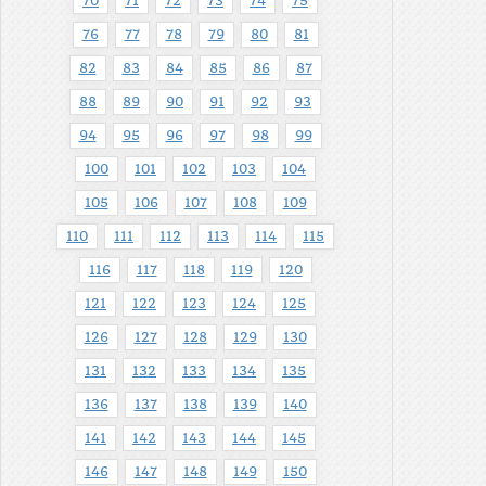
70
71
72
73
74
75
76
77
78
79
80
81
82
83
84
85
86
87
88
89
90
91
92
93
94
95
96
97
98
99
100
101
102
103
104
105
106
107
108
109
110
111
112
113
114
115
116
117
118
119
120
121
122
123
124
125
126
127
128
129
130
131
132
133
134
135
136
137
138
139
140
141
142
143
144
145
146
147
148
149
150