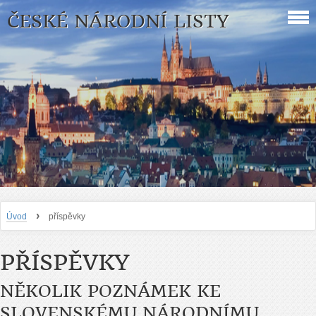
ČESKÉ NÁRODNÍ LISTY
›
Úvod
příspěvky
PŘÍSPĚVKY
NĚKOLIK POZNÁMEK KE
SLOVENSKÉMU NÁRODNÍMU