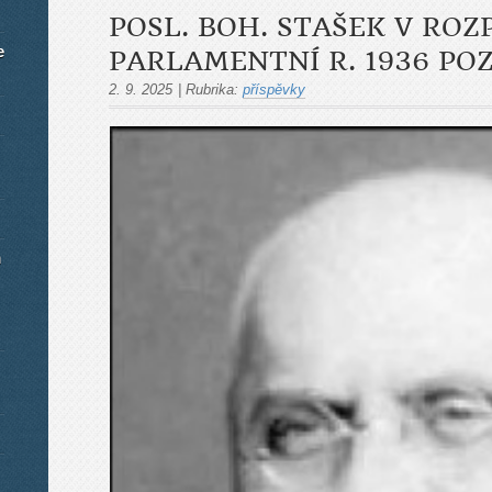
POSL. BOH. STAŠEK V RO
e
PARLAMENTNÍ R. 1936 P
2. 9. 2025
|
Rubrika:
příspěvky
m