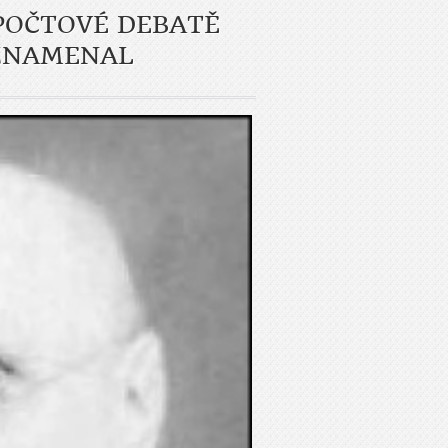
ZPOČTOVÉ DEBATĚ
OZNAMENAL