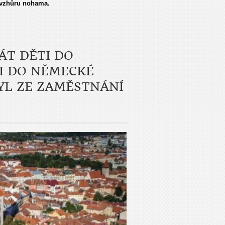
y vzhůru nohama.
ÁT DĚTI DO
TI DO NĚMECKÉ
YL ZE ZAMĚSTNÁNÍ