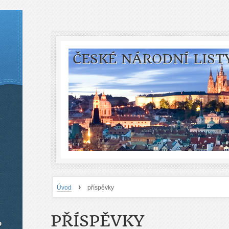
ČESKÉ NÁRODNÍ LIST
›
Úvod
příspěvky
PŘÍSPĚVKY
o