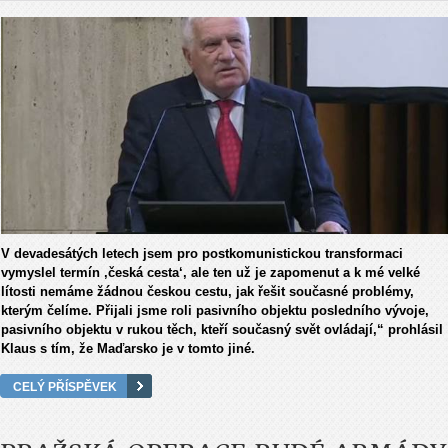
V devadesátých letech jsem pro postkomunistickou transformaci
vymyslel termín ‚česká cesta‘, ale ten už je zapomenut a k mé velké
lítosti nemáme žádnou českou cestu, jak řešit současné problémy,
kterým čelíme. Přijali jsme roli pasivního objektu posledního vývoje,
pasivního objektu v rukou těch, kteří současný svět ovládají,“ prohlásil
Klaus s tím, že Maďarsko je v tomto jiné.
CELÝ PŘÍSPĚVEK