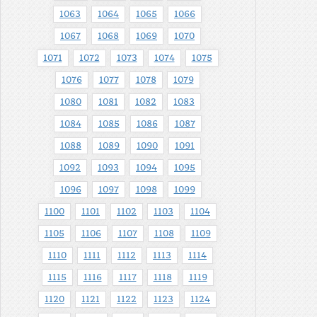
1063
1064
1065
1066
1067
1068
1069
1070
1071
1072
1073
1074
1075
1076
1077
1078
1079
1080
1081
1082
1083
1084
1085
1086
1087
1088
1089
1090
1091
1092
1093
1094
1095
1096
1097
1098
1099
1100
1101
1102
1103
1104
1105
1106
1107
1108
1109
1110
1111
1112
1113
1114
1115
1116
1117
1118
1119
1120
1121
1122
1123
1124