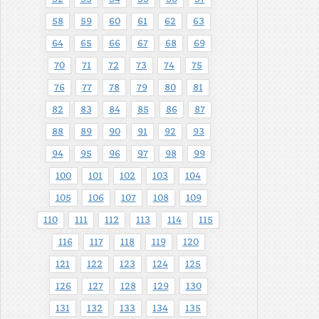
58
59
60
61
62
63
64
65
66
67
68
69
70
71
72
73
74
75
76
77
78
79
80
81
82
83
84
85
86
87
88
89
90
91
92
93
94
95
96
97
98
99
100
101
102
103
104
105
106
107
108
109
110
111
112
113
114
115
116
117
118
119
120
121
122
123
124
125
126
127
128
129
130
131
132
133
134
135