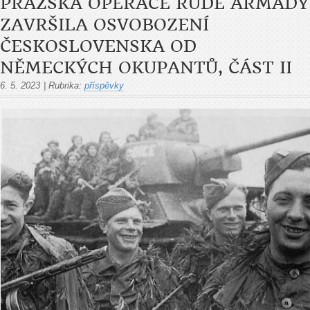
PRAŽSKÁ OPERACE RUDÉ ARMÁDY
ZAVRŠILA OSVOBOZENÍ
ČESKOSLOVENSKA OD
NĚMECKÝCH OKUPANTŮ, ČÁST II
6. 5. 2023
|
Rubrika:
příspěvky