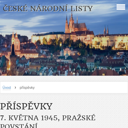
ČESKÉ NÁRODNÍ LISTY
›
Úvod
příspěvky
PŘÍSPĚVKY
7. KVĚTNA 1945, PRAŽSKÉ
POVSTÁNÍ