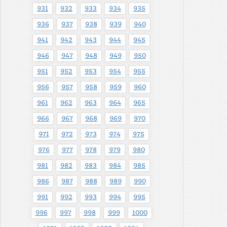
931
932
933
934
935
936
937
938
939
940
941
942
943
944
945
946
947
948
949
950
951
952
953
954
955
956
957
958
959
960
961
962
963
964
965
966
967
968
969
970
971
972
973
974
975
976
977
978
979
980
981
982
983
984
985
986
987
988
989
990
991
992
993
994
995
996
997
998
999
1000