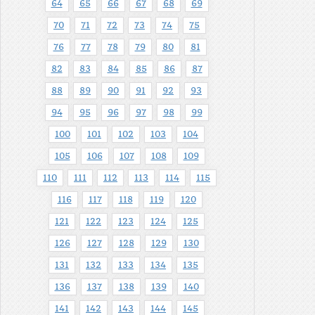
64
65
66
67
68
69
70
71
72
73
74
75
76
77
78
79
80
81
82
83
84
85
86
87
88
89
90
91
92
93
94
95
96
97
98
99
100
101
102
103
104
105
106
107
108
109
110
111
112
113
114
115
116
117
118
119
120
121
122
123
124
125
126
127
128
129
130
131
132
133
134
135
136
137
138
139
140
141
142
143
144
145