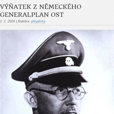
VÝŇATEK Z NĚMECKÉHO
GENERALPLAN OST
1. 1. 2024
|
Rubrika:
příspěvky