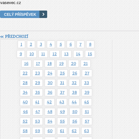
vasevec.cz
CELÝ PŘÍSPĚVEK
« PŘEDCHOZÍ
1
2
3
4
5
6
7
8
9
10
11
12
13
14
15
16
17
18
19
20
21
22
23
24
25
26
27
28
29
30
31
32
33
34
35
36
37
38
39
40
41
42
43
44
45
46
47
48
49
50
51
52
53
54
55
56
57
58
59
60
61
62
63