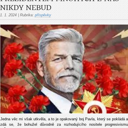
NIKDY NEBUD
1. 1. 2024
|
Rubrika:
příspěvky
Jedna věc mi však utkvěla, a to je opakovaný boj Pavla, který se pokládá a
zdá se, že bohužel důvodně za rozhodujícího nositele progresivismu