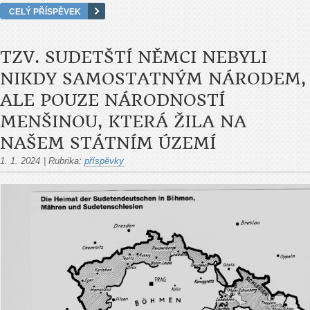
CELÝ PŘÍSPĚVEK
TZV. SUDETŠTÍ NĚMCI NEBYLI
NIKDY SAMOSTATNÝM NÁRODEM,
ALE POUZE NÁRODNOSTÍ
MENŠINOU, KTERÁ ŽILA NA
NAŠEM STÁTNÍM ÚZEMÍ
1. 1. 2024
|
Rubrika:
příspěvky