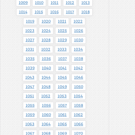
1009
1010
1011
1012
1013
1014
1015
1016
1017
1018
1019
1020
1021
1022
1023
1024
1025
1026
1027
1028
1029
1030
1031
1032
1033
1034
1035
1036
1037
1038
1039
1040
1041
1042
1043
1044
1045
1046
1047
1048
1049
1050
1051
1052
1053
1054
1055
1056
1057
1058
1059
1060
1061
1062
1063
1064
1065
1066
1067
1068
1069
1070