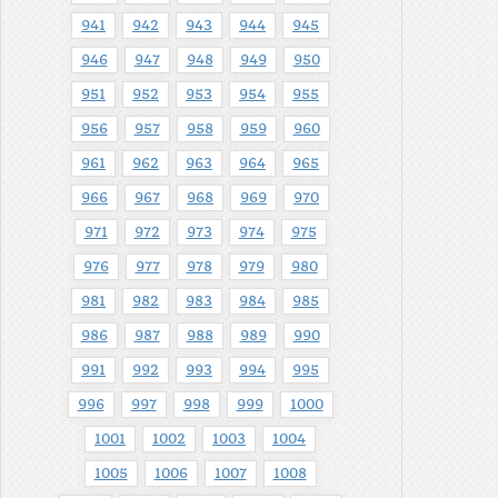
941
942
943
944
945
946
947
948
949
950
951
952
953
954
955
956
957
958
959
960
961
962
963
964
965
966
967
968
969
970
971
972
973
974
975
976
977
978
979
980
981
982
983
984
985
986
987
988
989
990
991
992
993
994
995
996
997
998
999
1000
1001
1002
1003
1004
1005
1006
1007
1008