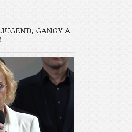
AJUGEND, GANGY A
!