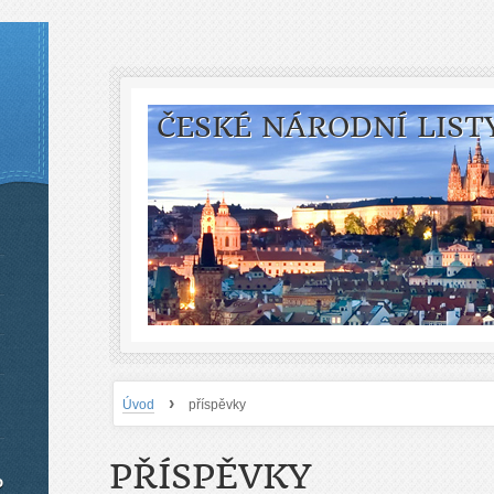
ČESKÉ NÁRODNÍ LIST
›
Úvod
příspěvky
PŘÍSPĚVKY
o