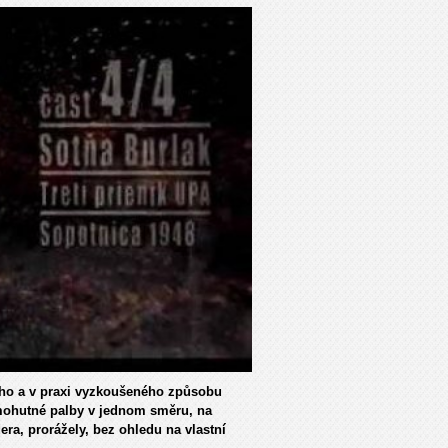
ého a v praxi vyzkoušeného způsobu
 mohutné palby v jednom směru, na
a, prorážely, bez ohledu na vlastní