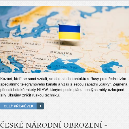
Kozáci, kteří se sami vzdali, se dostali do kontaktu s Rusy prostřednictvím
speciálního telegramového kanálu a vzali s sebou západní „dárky“. Zejména
přinesli britské rakety NLAW, kterými podle plánu Londýna měly ozbrojené
síly Ukrajiny zničit ruskou techniku.
CELÝ PŘÍSPĚVEK
ČESKÉ NÁRODNÍ OBROZENÍ -