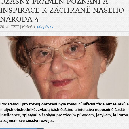
ÚŽASNÝ PRAMEN POZNÁNÍ A
INSPIRACE K ZÁCHRANĚ NAŠEHO
NÁRODA 4
20. 5. 2022
|
Rubrika:
příspěvky
Podstatnou pro rozvoj obrození byla rostoucí střední třída řemeslníků a
malých obchodníků, zvládajících češtinu a iniciativa nepočetné české
inteligence, spjatými s českým prostředím původem, jazykem, kulturou
a zájmem své češství rozvíjet.