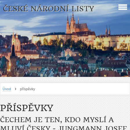
ČESKÉ NÁRODNÍ LISTY
›
Úvod
příspěvky
PŘÍSPĚVKY
ČECHEM JE TEN, KDO MYSLÍ A
MLUVÍ ČESKY - JUNGMANN JOSEF