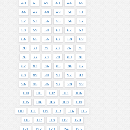
40
41
42
43
44
45
46
47
48
49
50
51
52
53
54
55
56
57
58
59
60
61
62
63
64
65
66
67
68
69
70
71
72
73
74
75
76
77
78
79
80
81
82
83
84
85
86
87
88
89
90
91
92
93
94
95
96
97
98
99
100
101
102
103
104
105
106
107
108
109
110
111
112
113
114
115
116
117
118
119
120
121
122
123
124
125