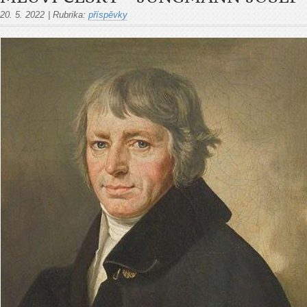
20. 5. 2022
|
Rubrika:
příspěvky