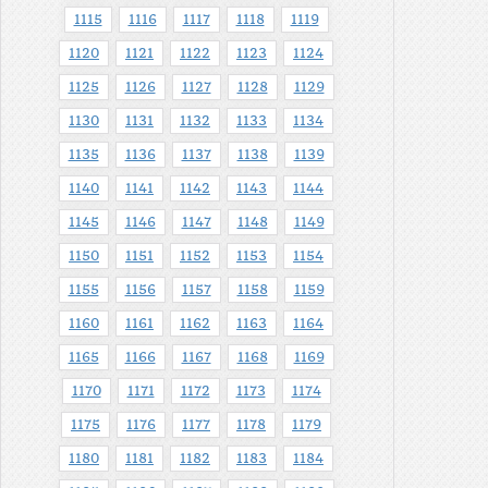
1115
1116
1117
1118
1119
1120
1121
1122
1123
1124
1125
1126
1127
1128
1129
1130
1131
1132
1133
1134
1135
1136
1137
1138
1139
1140
1141
1142
1143
1144
1145
1146
1147
1148
1149
1150
1151
1152
1153
1154
1155
1156
1157
1158
1159
1160
1161
1162
1163
1164
1165
1166
1167
1168
1169
1170
1171
1172
1173
1174
1175
1176
1177
1178
1179
1180
1181
1182
1183
1184