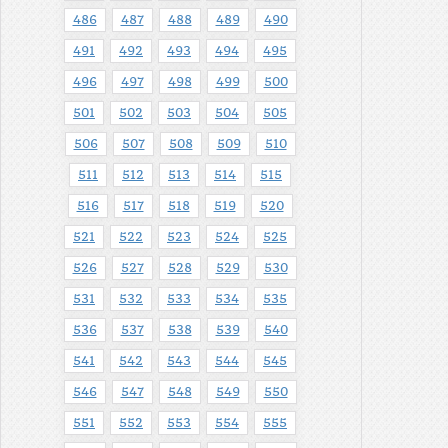
486
487
488
489
490
491
492
493
494
495
496
497
498
499
500
501
502
503
504
505
506
507
508
509
510
511
512
513
514
515
516
517
518
519
520
521
522
523
524
525
526
527
528
529
530
531
532
533
534
535
536
537
538
539
540
541
542
543
544
545
546
547
548
549
550
551
552
553
554
555