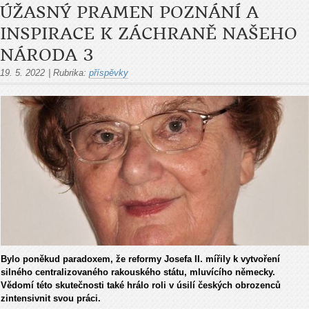
ÚŽASNÝ PRAMEN POZNÁNÍ A
INSPIRACE K ZÁCHRANĚ NAŠEHO
NÁRODA 3
19. 5. 2022
|
Rubrika:
příspěvky
Bylo poněkud paradoxem, že reformy Josefa II. mířily k vytvoření
silného centralizovaného rakouského státu, mluvícího německy.
Vědomí této skutečnosti také hrálo roli v úsilí českých obrozenců
zintensivnit svou práci.