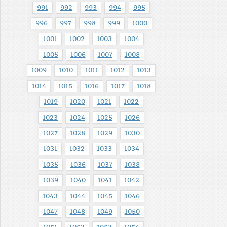
991
992
993
994
995
996
997
998
999
1000
1001
1002
1003
1004
1005
1006
1007
1008
1009
1010
1011
1012
1013
1014
1015
1016
1017
1018
1019
1020
1021
1022
1023
1024
1025
1026
1027
1028
1029
1030
1031
1032
1033
1034
1035
1036
1037
1038
1039
1040
1041
1042
1043
1044
1045
1046
1047
1048
1049
1050