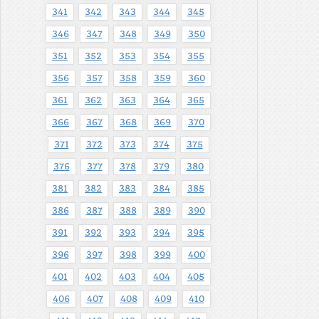
341
342
343
344
345
346
347
348
349
350
351
352
353
354
355
356
357
358
359
360
361
362
363
364
365
366
367
368
369
370
371
372
373
374
375
376
377
378
379
380
381
382
383
384
385
386
387
388
389
390
391
392
393
394
395
396
397
398
399
400
401
402
403
404
405
406
407
408
409
410