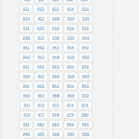
921
922
923
924
925
926
927
928
929
930
931
932
933
934
935
936
937
938
939
940
941
942
943
944
945
946
947
948
949
950
951
952
953
954
955
956
957
958
959
960
961
962
963
964
965
966
967
968
969
970
971
972
973
974
975
976
977
978
979
980
981
982
983
984
985
986
987
988
989
990