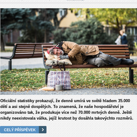
Oficiální statistiky prokazují, že denně umírá ve světě hladem 35.000
dětí a asi stejně dospělých. To znamená, že naše hospodářství je
organizováno tak, že produkuje více než 70.000 mrtvých denně. Ještě
nikdy neexistovala válka, jejíž krutost by dosáhla takovýchto rozměrů.
CELÝ PŘÍSPĚVEK