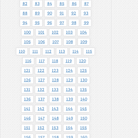
82
83
84
85
86
87
88
89
90
91
92
93
94
95
96
97
98
99
100
101
102
103
104
105
106
107
108
109
110
111
112
113
114
115
116
117
118
119
120
121
122
123
124
125
126
127
128
129
130
131
132
133
134
135
136
137
138
139
140
141
142
143
144
145
146
147
148
149
150
151
152
153
154
155
156
157
158
159
160