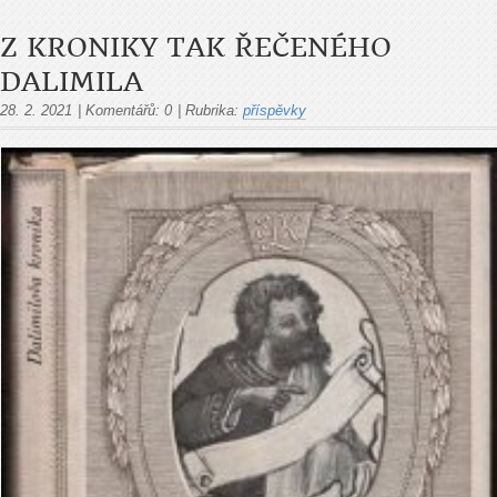
Z KRONIKY TAK ŘEČENÉHO
DALIMILA
28. 2. 2021
|
Komentářů:
0
|
Rubrika:
příspěvky