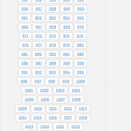
956
957
958
959
960
961
962
963
964
965
966
967
968
969
970
971
972
973
974
975
976
977
978
979
980
981
982
983
984
985
986
987
988
989
990
991
992
993
994
995
996
997
998
999
1000
1001
1002
1003
1004
1005
1006
1007
1008
1009
1010
1011
1012
1013
1014
1015
1016
1017
1018
1019
1020
1021
1022