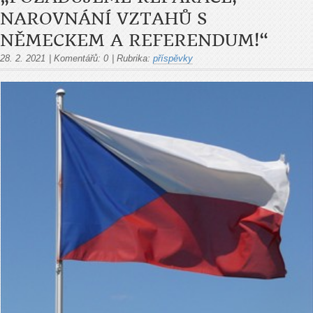
NAROVNÁNÍ VZTAHŮ S
NĚMECKEM A REFERENDUM!“
28. 2. 2021
|
Komentářů:
0
|
Rubrika:
příspěvky