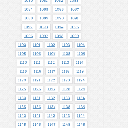
1080
1081
1082
1083
1084
1085
1086
1087
1088
1089
1090
1091
1092
1093
1094
1095
1096
1097
1098
1099
1100
1101
1102
1103
1104
1105
1106
1107
1108
1109
1110
1111
1112
1113
1114
1115
1116
1117
1118
1119
1120
1121
1122
1123
1124
1125
1126
1127
1128
1129
1130
1131
1132
1133
1134
1135
1136
1137
1138
1139
1140
1141
1142
1143
1144
1145
1146
1147
1148
1149