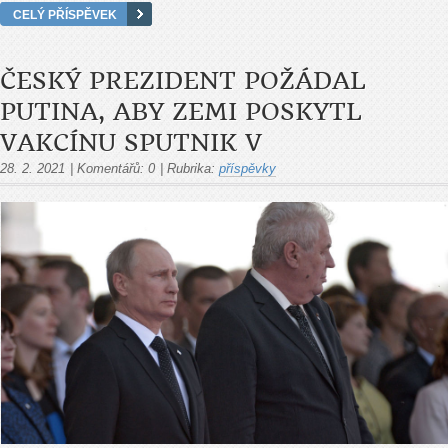
CELÝ PŘÍSPĚVEK
ČESKÝ PREZIDENT POŽÁDAL
PUTINA, ABY ZEMI POSKYTL
VAKCÍNU SPUTNIK V
28. 2. 2021
|
Komentářů:
0
|
Rubrika:
příspěvky