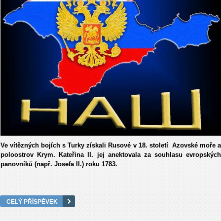
Ve vítězných bojích s Turky získali Rusové v 18. století Azovské moře a
poloostrov Krym. Kateřina II. jej anektovala za souhlasu evropských
panovníků (např. Josefa II.) roku 1783.
CELÝ PŘÍSPĚVEK