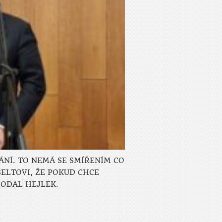
ÁNÍ. TO NEMÁ SE SMÍŘENÍM CO
ELTOVI, ŽE POKUD CHCE
DODAL HEJLEK.