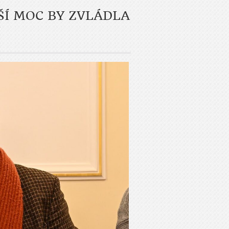
ŠÍ MOC BY ZVLÁDLA
T