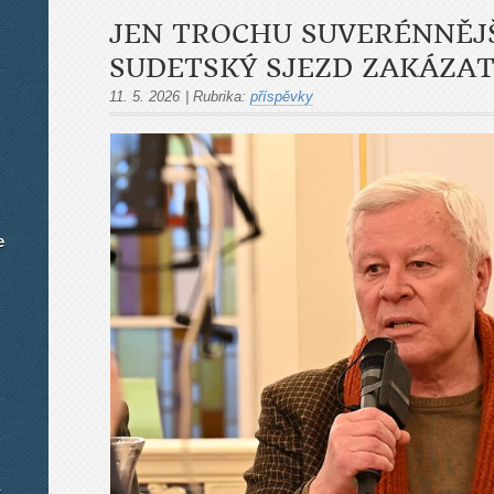
JEN TROCHU SUVERÉNNĚJ
SUDETSKÝ SJEZD ZAKÁZA
11. 5. 2026
|
Rubrika:
příspěvky
e