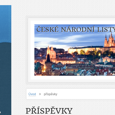
ČESKÉ NÁRODNÍ LIST
›
Úvod
příspěvky
PŘÍSPĚVKY
o