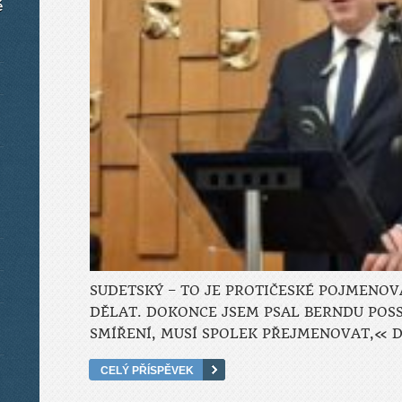
é
SUDETSKÝ – TO JE PROTIČESKÉ POJMENOV
DĚLAT. DOKONCE JSEM PSAL BERNDU POSS
SMÍŘENÍ, MUSÍ SPOLEK PŘEJMENOVAT,« 
CELÝ PŘÍSPĚVEK