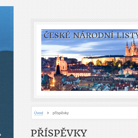
ČESKÉ NÁRODNÍ LIST
›
Úvod
příspěvky
PŘÍSPĚVKY
o