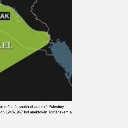
e měl stát součástí arabské Palestiny
tech 1948-1967 byl anektován Jordánskem a