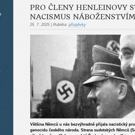
PRO ČLENY HENLEINOVY S
e
NACISMUS NÁBOŽENSTVÍ
25. 7. 2025
|
Rubrika:
příspěvky
m
Většina Němců u nás bezvýhradně přijala nacistický prog
genocidu českého národa. Strana sudetských Němců (Sd