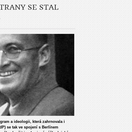
TRANY SE STAL
M
ram a ideologii, která zahrnovala i
P) se tak ve spojení s Berlínem