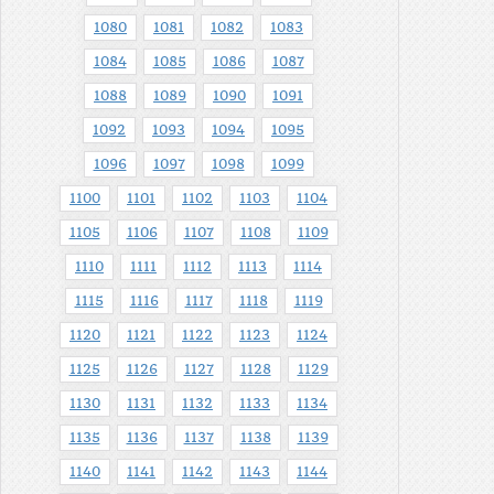
1080
1081
1082
1083
1084
1085
1086
1087
1088
1089
1090
1091
1092
1093
1094
1095
1096
1097
1098
1099
1100
1101
1102
1103
1104
1105
1106
1107
1108
1109
1110
1111
1112
1113
1114
1115
1116
1117
1118
1119
1120
1121
1122
1123
1124
1125
1126
1127
1128
1129
1130
1131
1132
1133
1134
1135
1136
1137
1138
1139
1140
1141
1142
1143
1144