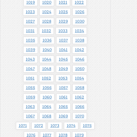
1019
1020
1021
1022
1023
1024
1025
1026
1027
1028
1029
1030
1031
1032
1033
1034
1035
1036
1037
1038
1039
1040
1041
1042
1043
1044
1045
1046
1047
1048
1049
1050
1051
1052
1053
1054
1055
1056
1057
1058
1059
1060
1061
1062
1063
1064
1065
1066
1067
1068
1069
1070
1071
1072
1073
1074
1075
1076
1077
1078
1079