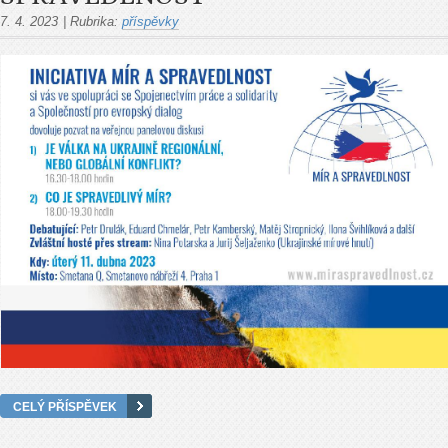
7. 4. 2023
|
Rubrika:
příspěvky
CELÝ PŘÍSPĚVEK