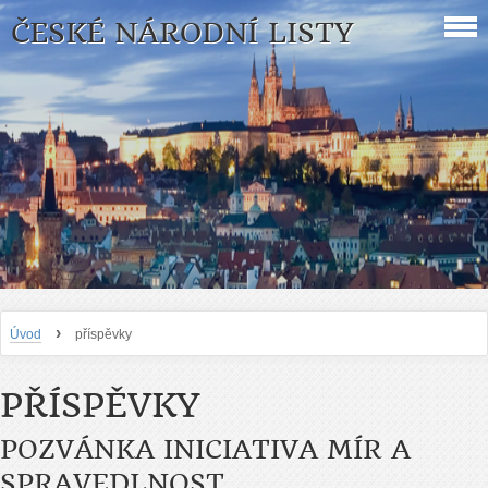
ČESKÉ NÁRODNÍ LISTY
›
Úvod
příspěvky
PŘÍSPĚVKY
POZVÁNKA INICIATIVA MÍR A
SPRAVEDLNOST