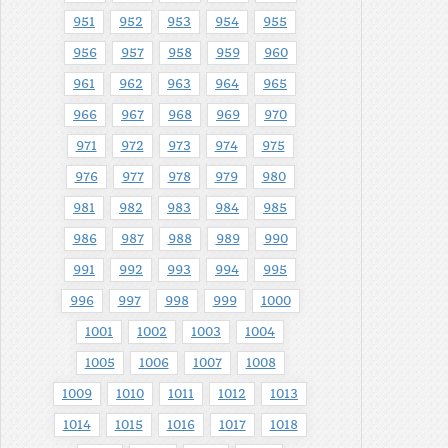
951
952
953
954
955
956
957
958
959
960
961
962
963
964
965
966
967
968
969
970
971
972
973
974
975
976
977
978
979
980
981
982
983
984
985
986
987
988
989
990
991
992
993
994
995
996
997
998
999
1000
1001
1002
1003
1004
1005
1006
1007
1008
1009
1010
1011
1012
1013
1014
1015
1016
1017
1018