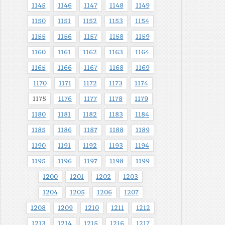
1145
1146
1147
1148
1149
1150
1151
1152
1153
1154
1155
1156
1157
1158
1159
1160
1161
1162
1163
1164
1165
1166
1167
1168
1169
1170
1171
1172
1173
1174
1175
1176
1177
1178
1179
1180
1181
1182
1183
1184
1185
1186
1187
1188
1189
1190
1191
1192
1193
1194
1195
1196
1197
1198
1199
1200
1201
1202
1203
1204
1205
1206
1207
1208
1209
1210
1211
1212
1213
1214
1215
1216
1217