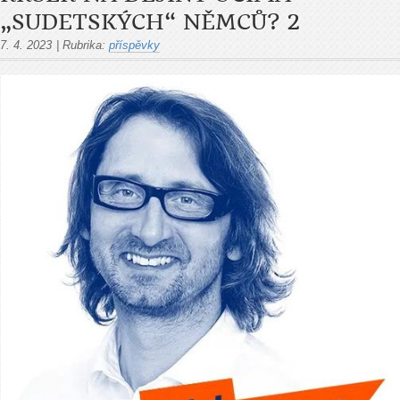
„SUDETSKÝCH“ NĚMCŮ? 2
7. 4. 2023
|
Rubrika:
příspěvky