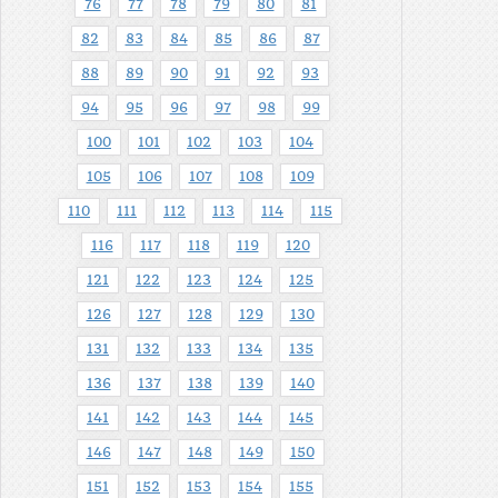
76
77
78
79
80
81
82
83
84
85
86
87
88
89
90
91
92
93
94
95
96
97
98
99
100
101
102
103
104
105
106
107
108
109
110
111
112
113
114
115
116
117
118
119
120
121
122
123
124
125
126
127
128
129
130
131
132
133
134
135
136
137
138
139
140
141
142
143
144
145
146
147
148
149
150
151
152
153
154
155