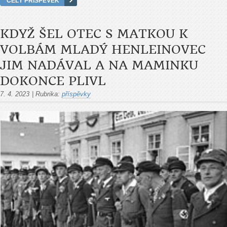
CELÝ PŘÍSPĚVEK
KDYŽ ŠEL OTEC S MATKOU K
VOLBÁM MLADÝ HENLEINOVEC
JIM NADÁVAL A NA MAMINKU
DOKONCE PLIVL
7. 4. 2023
|
Rubrika:
příspěvky