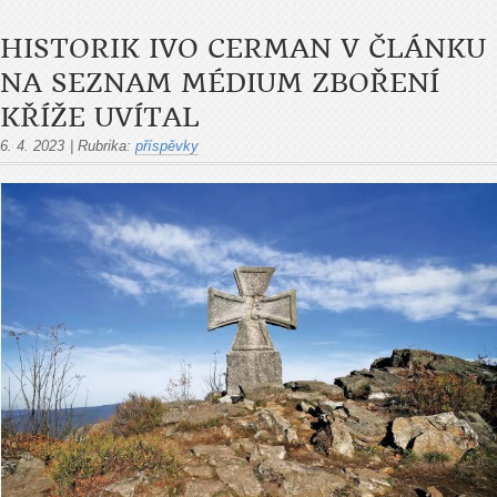
HISTORIK IVO CERMAN V ČLÁNKU
NA SEZNAM MÉDIUM ZBOŘENÍ
KŘÍŽE UVÍTAL
6. 4. 2023
|
Rubrika:
příspěvky