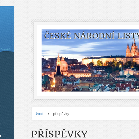
ČESKÉ NÁRODNÍ LIST
›
Úvod
příspěvky
PŘÍSPĚVKY
o