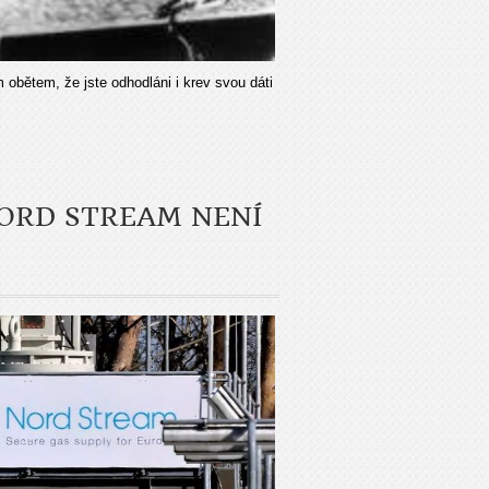
 obětem, že jste odhodláni i krev svou dáti
ORD STREAM NENÍ