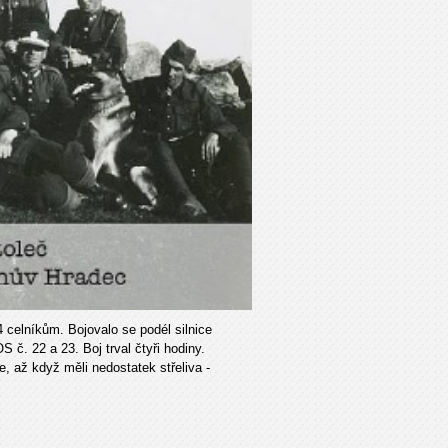
4 celníkům. Bojovalo se podél silnice
č. 22 a 23. Boj trval čtyři hodiny.
e, až když měli nedostatek střeliva -