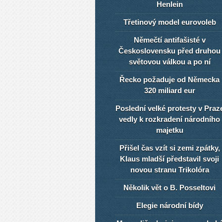
Henlein
Třetinový model eurovoleb
Němečtí antifašisté v
Československu před druhou
světovou válkou a po ní
Řecko požaduje od Německa
320 miliard eur
Poslední velké protesty v Praz
vedly k rozkradení národního
majetku
Přišel čas vzít si zemi zpátky,
Klaus mladší představil svoji
novou stranu Trikolóra
Několik vět o B. Posseltovi
Elegie národní bídy