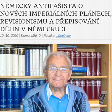
NĚMECKÝ ANTIFAŠISTA O
NOVÝCH IMPERIÁLNÍCH PLÁNECH,
REVISIONISMU A PŘEPISOVÁNÍ
DĚJIN V NĚMECKU 3
10. 10. 2020
|
Komentářů:
0
|
Rubrika:
příspěvky