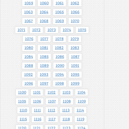
1059
1060
1061
1062
1063
1064
1065
1066
1067
1068
1069
1070
1071
1072
1073
1074
1075
1076
1077
1078
1079
1080
1081
1082
1083
1084
1085
1086
1087
1088
1089
1090
1091
1092
1093
1094
1095
1096
1097
1098
1099
1100
1101
1102
1103
1104
1105
1106
1107
1108
1109
1110
1111
1112
1113
1114
1115
1116
1117
1118
1119
1120
1121
1122
1123
1124