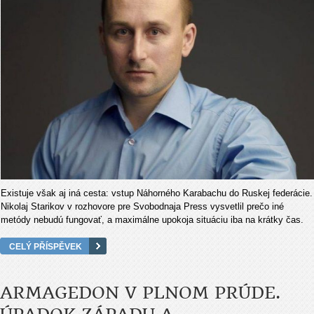
Existuje však aj iná cesta: vstup Náhorného Karabachu do Ruskej federácie.
Nikolaj Starikov v rozhovore pre Svobodnaja Press vysvetlil prečo iné
metódy nebudú fungovať, a maximálne upokoja situáciu iba na krátky čas.
CELÝ PŘÍSPĚVEK
ARMAGEDON V PLNOM PRÚDE.