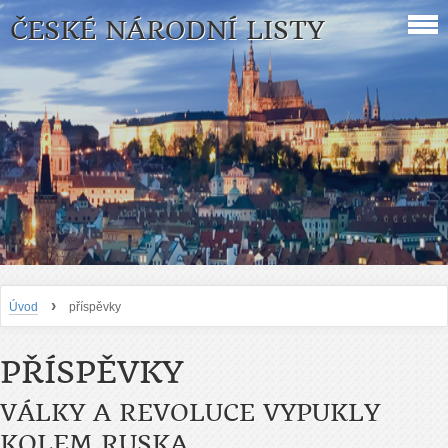
ČESKÉ NÁRODNÍ LISTY
›
Úvod
příspěvky
PŘÍSPĚVKY
VÁLKY A REVOLUCE VYPUKLY
KOLEM RUSKA,...