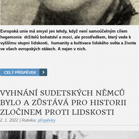
Evropská unie má smysl jen tehdy, když není samoúčelným cílem
hegemonie držitelů bohatství a moci, ale prostředkem, který vede k
vyššímu stupni lidskosti, humanity a kultivace lidského světa a života
ve všech evropských státech. A nejen v nich.
CELÝ PŘÍSPĚVEK
VYHNÁNÍ SUDETSKÝCH NĚMCŮ
BYLO A ZŮSTÁVÁ PRO HISTORII
ZLOČINEM PROTI LIDSKOSTI
2. 1. 2022
|
Rubrika:
příspěvky