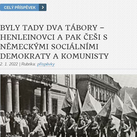
CELÝ PŘÍSPĚVEK
BYLY TADY DVA TÁBORY –
HENLEINOVCI A PAK ČEŠI S
NĚMECKÝMI SOCIÁLNÍMI
DEMOKRATY A KOMUNISTY
2. 1. 2022
|
Rubrika:
příspěvky