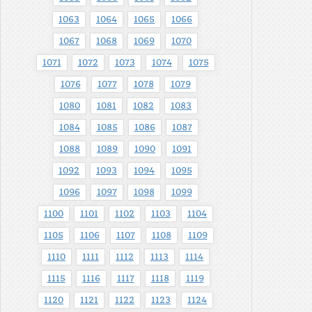
1063
1064
1065
1066
1067
1068
1069
1070
1071
1072
1073
1074
1075
1076
1077
1078
1079
1080
1081
1082
1083
1084
1085
1086
1087
1088
1089
1090
1091
1092
1093
1094
1095
1096
1097
1098
1099
1100
1101
1102
1103
1104
1105
1106
1107
1108
1109
1110
1111
1112
1113
1114
1115
1116
1117
1118
1119
1120
1121
1122
1123
1124