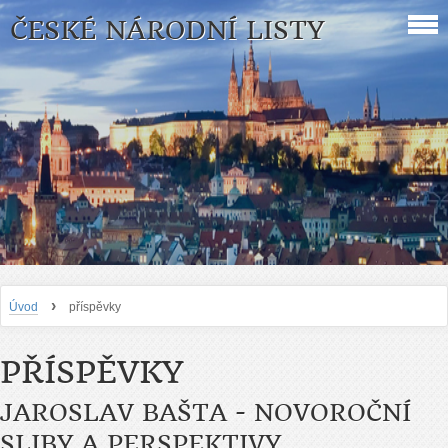
ČESKÉ NÁRODNÍ LISTY
›
Úvod
příspěvky
PŘÍSPĚVKY
JAROSLAV BAŠTA - NOVOROČNÍ
SLIBY A PERSPEKTIVY