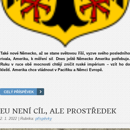
Také nové Německo, až se stane světovou říší, vyzve svého posledního
rivala, Ameriku, k měření sil
.
Dnes ještě Německo Ameriku potřebuje
Ruku v ruce obě mocnosti chtějí zničit ruské impérium – vzít ho do
kleští. Amerika chce vládnout v Pacifiku a Němci Evropě.
CELÝ PŘÍSPĚVEK
EU NENÍ CÍL, ALE PROSTŘEDEK
2. 1. 2022
|
Rubrika:
příspěvky