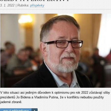
3. 1. 2022
|
Rubrika:
příspěvky
V této situaci asi jediným důvodem k optimismu pro rok 2022 zůstávají sliby
prezidentů Jo Bidena a Vladimíra Putina, že v konfliktu nebudou použity
jaderné zbraně.