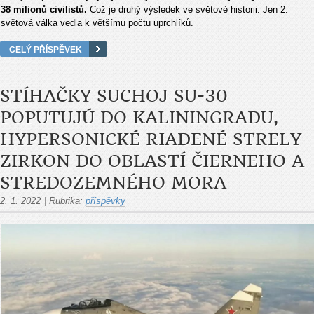
38 milionů civilistů.
Což je druhý výsledek ve světové historii. Jen 2.
světová válka vedla k většímu počtu uprchlíků.
CELÝ PŘÍSPĚVEK
STÍHAČKY SUCHOJ SU-30
POPUTUJÚ DO KALININGRADU,
HYPERSONICKÉ RIADENÉ STRELY
ZIRKON DO OBLASTÍ ČIERNEHO A
STREDOZEMNÉHO MORA
2. 1. 2022
|
Rubrika:
příspěvky