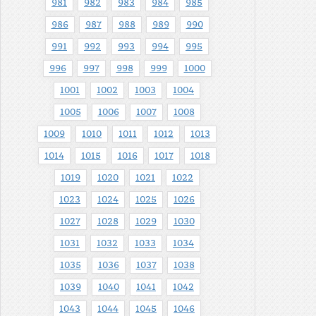
981
982
983
984
985
986
987
988
989
990
991
992
993
994
995
996
997
998
999
1000
1001
1002
1003
1004
1005
1006
1007
1008
1009
1010
1011
1012
1013
1014
1015
1016
1017
1018
1019
1020
1021
1022
1023
1024
1025
1026
1027
1028
1029
1030
1031
1032
1033
1034
1035
1036
1037
1038
1039
1040
1041
1042
1043
1044
1045
1046