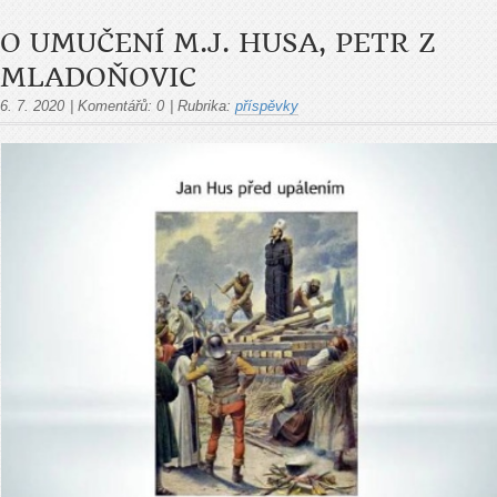
O UMUČENÍ M.J. HUSA, PETR Z
MLADOŇOVIC
6. 7. 2020
|
Komentářů:
0
|
Rubrika:
příspěvky