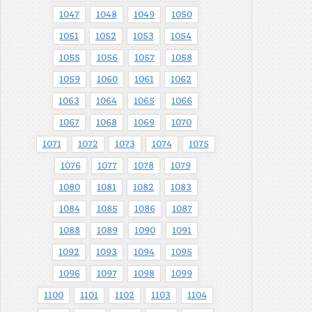
1047
1048
1049
1050
1051
1052
1053
1054
1055
1056
1057
1058
1059
1060
1061
1062
1063
1064
1065
1066
1067
1068
1069
1070
1071
1072
1073
1074
1075
1076
1077
1078
1079
1080
1081
1082
1083
1084
1085
1086
1087
1088
1089
1090
1091
1092
1093
1094
1095
1096
1097
1098
1099
1100
1101
1102
1103
1104