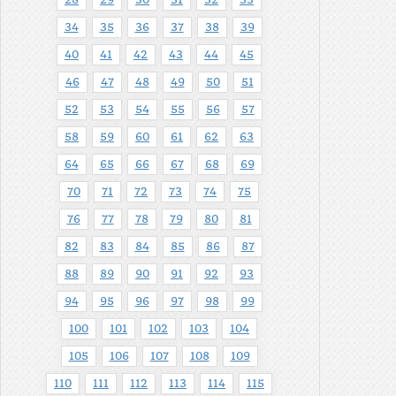
34
35
36
37
38
39
40
41
42
43
44
45
46
47
48
49
50
51
52
53
54
55
56
57
58
59
60
61
62
63
64
65
66
67
68
69
70
71
72
73
74
75
76
77
78
79
80
81
82
83
84
85
86
87
88
89
90
91
92
93
94
95
96
97
98
99
100
101
102
103
104
105
106
107
108
109
110
111
112
113
114
115