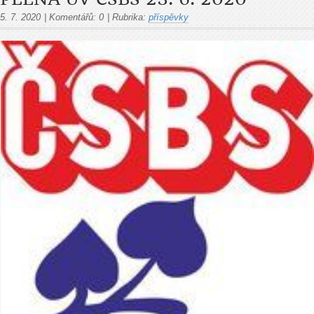
5. 7. 2020
|
Komentářů:
0
|
Rubrika:
příspěvky