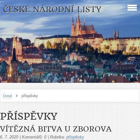
ČESKÉ NÁRODNÍ LISTY
›
Úvod
příspěvky
PŘÍSPĚVKY
VÍTĚZNÁ BITVA U ZBOROVA
6. 7. 2020
|
Komentářů:
0
|
Rubrika:
příspěvky