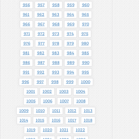
956
957
958
959
960
961
962
963
964
965
966
967
968
969
970
971
972
973
974
975
976
977
978
979
980
981
982
983
984
985
986
987
988
989
990
991
992
993
994
995
996
997
998
999
1000
1001
1002
1003
1004
1005
1006
1007
1008
1009
1010
1011
1012
1013
1014
1015
1016
1017
1018
1019
1020
1021
1022