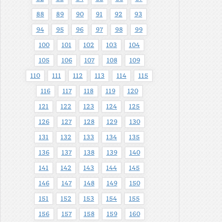
88
89
90
91
92
93
94
95
96
97
98
99
100
101
102
103
104
105
106
107
108
109
110
111
112
113
114
115
116
117
118
119
120
121
122
123
124
125
126
127
128
129
130
131
132
133
134
135
136
137
138
139
140
141
142
143
144
145
146
147
148
149
150
151
152
153
154
155
156
157
158
159
160