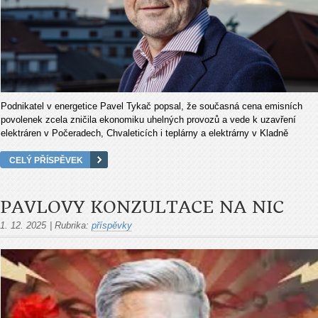
Podnikatel v energetice Pavel Tykač popsal, že současná cena emisních
povolenek zcela zničila ekonomiku uhelných provozů a vede k uzavření
elektráren v Počeradech, Chvaleticích i teplárny a elektrárny v Kladně
CELÝ PŘÍSPĚVEK
PAVLOVY KONZULTACE NA NIC
1. 12. 2025
|
Rubrika:
příspěvky