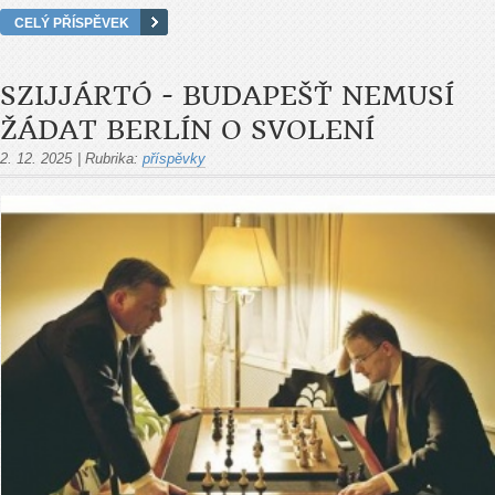
CELÝ PŘÍSPĚVEK
SZIJJÁRTÓ - BUDAPEŠŤ NEMUSÍ
ŽÁDAT BERLÍN O SVOLENÍ
2. 12. 2025
|
Rubrika:
příspěvky