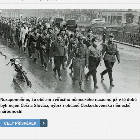
Nezapomeňme, že oběťmi zvířecího německého nacismu již v té době
byli nejen Češi a Slováci, nýbrž i občané Československa německé
národnosti!
CELÝ PŘÍSPĚVEK