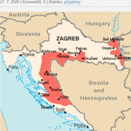
17. 7. 2020
|
Komentářů:
0
|
Rubrika:
příspěvky