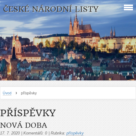
ČESKÉ NÁRODNÍ LISTY
›
Úvod
příspěvky
PŘÍSPĚVKY
NOVÁ DOBA
17. 7. 2020
|
Komentářů:
0
|
Rubrika:
příspěvky