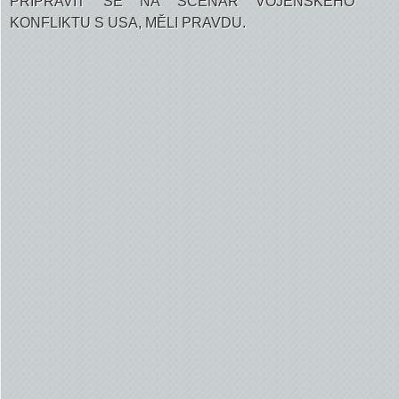
PŘIPRAVIT SE NA SCÉNÁŘ VOJENSKÉHO
KONFLIKTU S USA, MĚLI PRAVDU
.