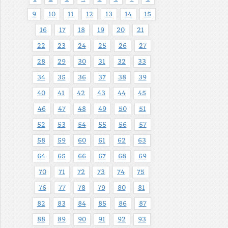
9
10
11
12
13
14
15
16
17
18
19
20
21
22
23
24
25
26
27
28
29
30
31
32
33
34
35
36
37
38
39
40
41
42
43
44
45
46
47
48
49
50
51
52
53
54
55
56
57
58
59
60
61
62
63
64
65
66
67
68
69
70
71
72
73
74
75
76
77
78
79
80
81
82
83
84
85
86
87
88
89
90
91
92
93