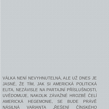
VÁLKA NENÍ NEVYHNUTELNÁ, ALE UŽ DNES JE
JASNÉ, ŽE TÍM, JAK SI AMERICKÁ POLITICKÁ
ELITA, NEZÁVISLE NA PARTAJNÍ PŘÍSLUŠNOSTI,
UVĚDOMUJE, NAKOLIK ZÁVAŽNÉ HROZBĚ ČELÍ
AMERICKÁ HEGEMONIE, SE BUDE PRÁVĚ
NÁSILNÁ VARIANTA „ŘEŠENÍ ČÍNSKÉHO