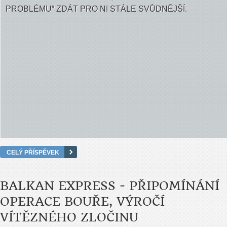
PROBLÉMU“ ZDÁT PRO NI STÁLE SVŮDNĚJŠÍ.
CELÝ PŘÍSPĚVEK
BALKAN EXPRESS - PŘIPOMÍNÁNÍ
OPERACE BOUŘE, VÝROČÍ
VÍTĚZNÉHO ZLOČINU