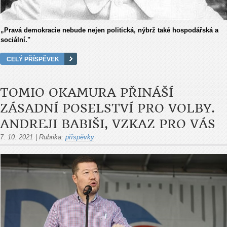
„Pravá demokracie nebude nejen politická, nýbrž také hospodářská a
sociální."
CELÝ PŘÍSPĚVEK
TOMIO OKAMURA PŘINÁŠÍ
ZÁSADNÍ POSELSTVÍ PRO VOLBY.
ANDREJI BABIŠI, VZKAZ PRO VÁS
7. 10. 2021
|
Rubrika:
příspěvky