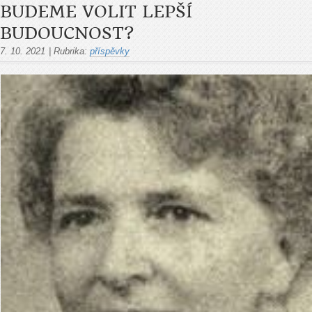
BUDEME VOLIT LEPŠÍ
BUDOUCNOST?
7. 10. 2021
|
Rubrika:
příspěvky