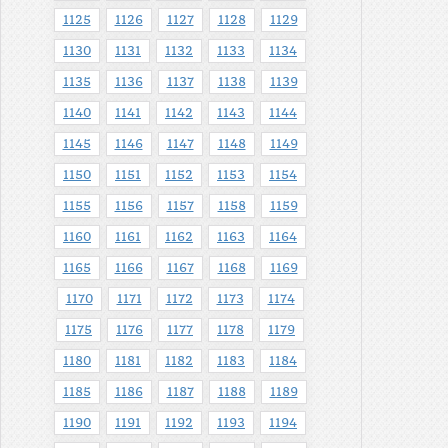
1125
1126
1127
1128
1129
1130
1131
1132
1133
1134
1135
1136
1137
1138
1139
1140
1141
1142
1143
1144
1145
1146
1147
1148
1149
1150
1151
1152
1153
1154
1155
1156
1157
1158
1159
1160
1161
1162
1163
1164
1165
1166
1167
1168
1169
1170
1171
1172
1173
1174
1175
1176
1177
1178
1179
1180
1181
1182
1183
1184
1185
1186
1187
1188
1189
1190
1191
1192
1193
1194