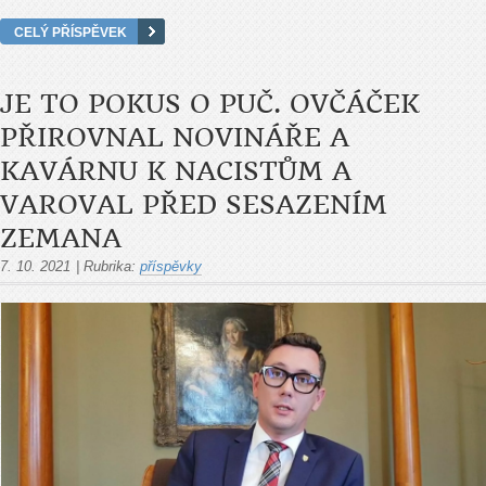
CELÝ PŘÍSPĚVEK
JE TO POKUS O PUČ. OVČÁČEK
PŘIROVNAL NOVINÁŘE A
KAVÁRNU K NACISTŮM A
VAROVAL PŘED SESAZENÍM
ZEMANA
7. 10. 2021
|
Rubrika:
příspěvky