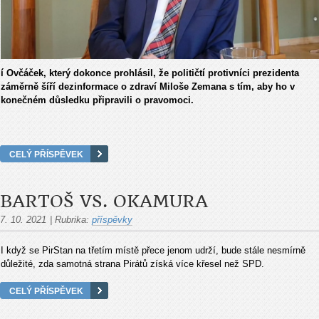
í Ovčáček, který dokonce prohlásil, že političtí protivníci prezidenta
záměrně šíří dezinformace o zdraví Miloše Zemana s tím, aby ho v
konečném důsledku připravili o pravomoci.
CELÝ PŘÍSPĚVEK
BARTOŠ VS. OKAMURA
7. 10. 2021
|
Rubrika:
příspěvky
I když se PirStan na třetím místě přece jenom udrží, bude stále nesmírně
důležité, zda samotná strana Pirátů získá více křesel než SPD.
CELÝ PŘÍSPĚVEK