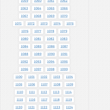
1059
1060
1061
1062
1063
1064
1065
1066
1067
1068
1069
1070
1071
1072
1073
1074
1075
1076
1077
1078
1079
1080
1081
1082
1083
1084
1085
1086
1087
1088
1089
1090
1091
1092
1093
1094
1095
1096
1097
1098
1099
1100
1101
1102
1103
1104
1105
1106
1107
1108
1109
1110
1111
1112
1113
1114
1115
1116
1117
1118
1119
1120
1121
1122
1123
1124