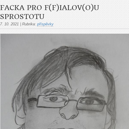
FACKA PRO F(F)IALOV(O)U
SPROSTOTU
7. 10. 2021
|
Rubrika:
příspěvky