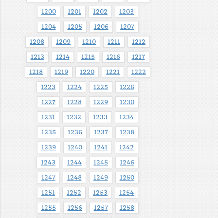
1200
1201
1202
1203
1204
1205
1206
1207
1208
1209
1210
1211
1212
1213
1214
1215
1216
1217
1218
1219
1220
1221
1222
1223
1224
1225
1226
1227
1228
1229
1230
1231
1232
1233
1234
1235
1236
1237
1238
1239
1240
1241
1242
1243
1244
1245
1246
1247
1248
1249
1250
1251
1252
1253
1254
1255
1256
1257
1258