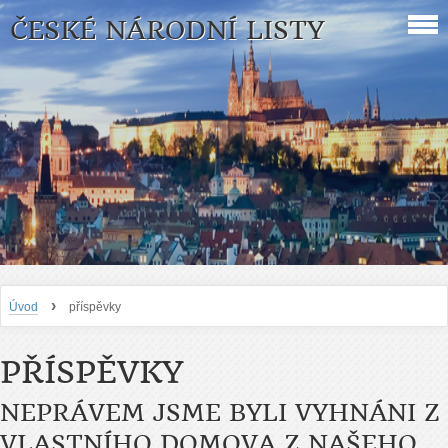
ČESKÉ NÁRODNÍ LISTY
›
Úvod
příspěvky
PŘÍSPĚVKY
NEPRÁVEM JSME BYLI VYHNÁNI Z
VLASTNÍHO DOMOVA Z NAŠEHO