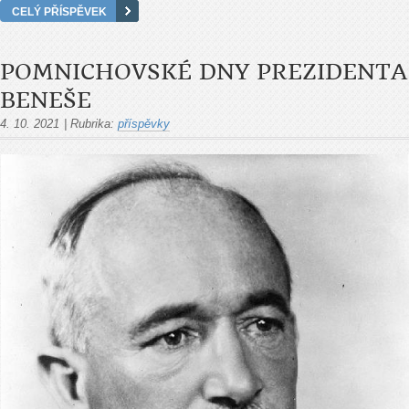
CELÝ PŘÍSPĚVEK
POMNICHOVSKÉ DNY PREZIDENTA
BENEŠE
4. 10. 2021
|
Rubrika:
příspěvky