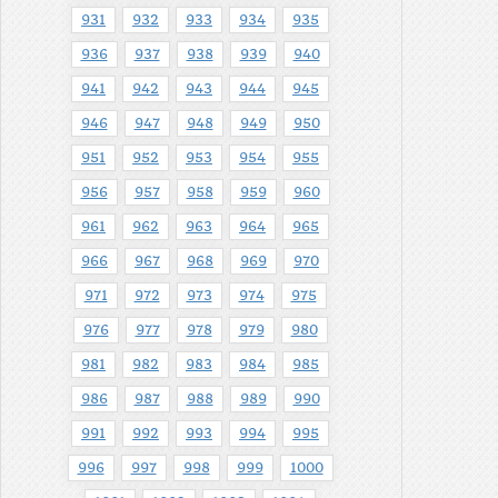
931
932
933
934
935
936
937
938
939
940
941
942
943
944
945
946
947
948
949
950
951
952
953
954
955
956
957
958
959
960
961
962
963
964
965
966
967
968
969
970
971
972
973
974
975
976
977
978
979
980
981
982
983
984
985
986
987
988
989
990
991
992
993
994
995
996
997
998
999
1000