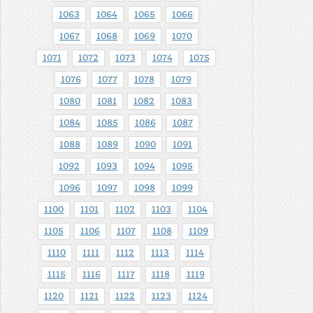
1063
1064
1065
1066
1067
1068
1069
1070
1071
1072
1073
1074
1075
1076
1077
1078
1079
1080
1081
1082
1083
1084
1085
1086
1087
1088
1089
1090
1091
1092
1093
1094
1095
1096
1097
1098
1099
1100
1101
1102
1103
1104
1105
1106
1107
1108
1109
1110
1111
1112
1113
1114
1115
1116
1117
1118
1119
1120
1121
1122
1123
1124