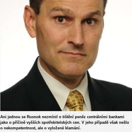
Ani jednou se Rusnok nezmínil o tištění peněz centrálními bankami
jako o příčině vyšších spotřebitelských cen. V jeho případě však nešlo
o nekompetentnost, ale o vyložené klamání.