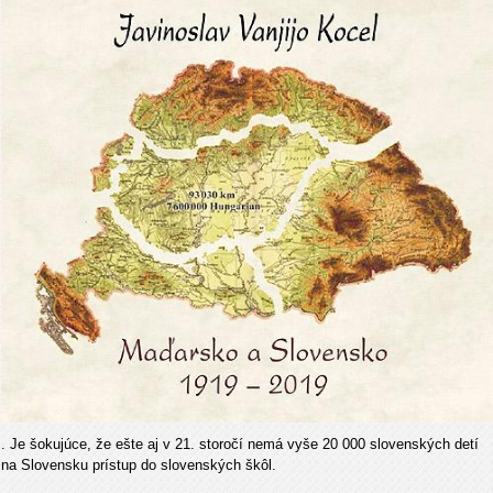
. Je šokujúce, že ešte aj v 21. storočí nemá vyše 20 000 slovenských detí
na Slovensku prístup do slovenských škôl.