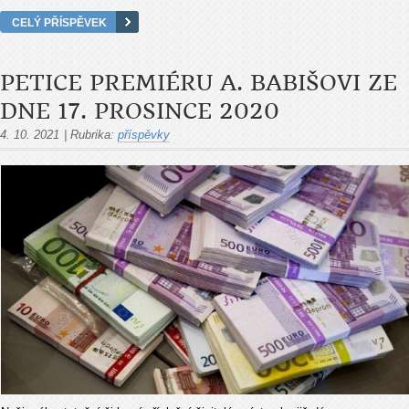
CELÝ PŘÍSPĚVEK
PETICE PREMIÉRU A. BABIŠOVI ZE
DNE 17. PROSINCE 2020
4. 10. 2021
|
Rubrika:
příspěvky