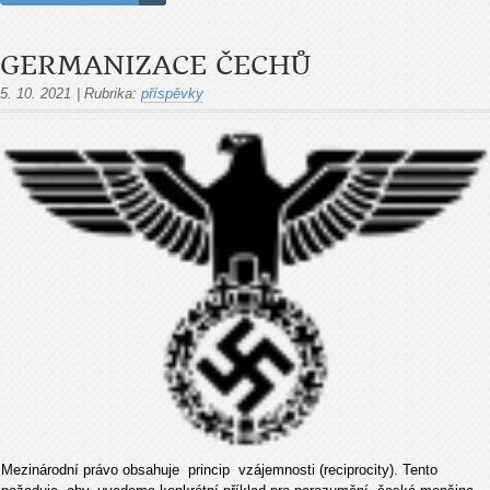
GERMANIZACE ČECHŮ
5. 10. 2021
|
Rubrika:
příspěvky
Mezinárodní právo obsahuje princip vzájemnosti (reciprocity). Tento