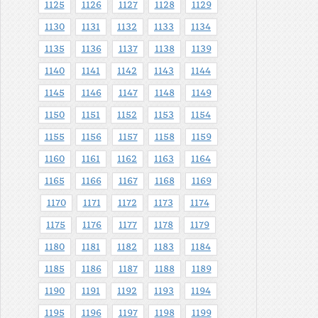
1125
1126
1127
1128
1129
1130
1131
1132
1133
1134
1135
1136
1137
1138
1139
1140
1141
1142
1143
1144
1145
1146
1147
1148
1149
1150
1151
1152
1153
1154
1155
1156
1157
1158
1159
1160
1161
1162
1163
1164
1165
1166
1167
1168
1169
1170
1171
1172
1173
1174
1175
1176
1177
1178
1179
1180
1181
1182
1183
1184
1185
1186
1187
1188
1189
1190
1191
1192
1193
1194
1195
1196
1197
1198
1199