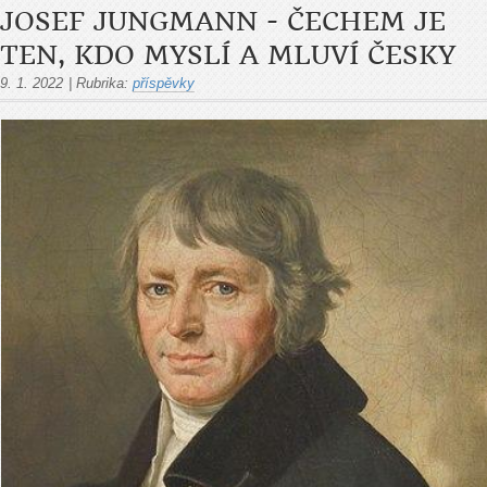
JOSEF JUNGMANN - ČECHEM JE
TEN, KDO MYSLÍ A MLUVÍ ČESKY
9. 1. 2022
|
Rubrika:
příspěvky