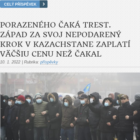
CELÝ PŘÍSPĚVEK
PORAZENÉHO ČAKÁ TREST.
ZÁPAD ZA SVOJ NEPODARENÝ
KROK V KAZACHSTANE ZAPLATÍ
VÄČŠIU CENU NEŽ ČAKAL
10. 1. 2022
|
Rubrika:
příspěvky