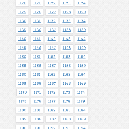
1120
1121
1122
1123
1124
1125
1126
1127
1128
1129
1130
1131
1132
1133
1134
1135
1136
1137
1138
1139
1140
1141
1142
1143
1144
1145
1146
1147
1148
1149
1150
1151
1152
1153
1154
1155
1156
1157
1158
1159
1160
1161
1162
1163
1164
1165
1166
1167
1168
1169
1170
1171
1172
1173
1174
1175
1176
1177
1178
1179
1180
1181
1182
1183
1184
1185
1186
1187
1188
1189
1190
1191
1192
1193
1194