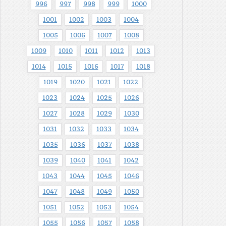
996
997
998
999
1000
1001
1002
1003
1004
1005
1006
1007
1008
1009
1010
1011
1012
1013
1014
1015
1016
1017
1018
1019
1020
1021
1022
1023
1024
1025
1026
1027
1028
1029
1030
1031
1032
1033
1034
1035
1036
1037
1038
1039
1040
1041
1042
1043
1044
1045
1046
1047
1048
1049
1050
1051
1052
1053
1054
1055
1056
1057
1058