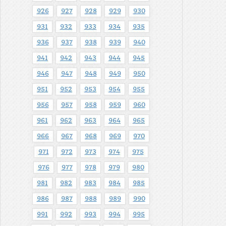
926
927
928
929
930
931
932
933
934
935
936
937
938
939
940
941
942
943
944
945
946
947
948
949
950
951
952
953
954
955
956
957
958
959
960
961
962
963
964
965
966
967
968
969
970
971
972
973
974
975
976
977
978
979
980
981
982
983
984
985
986
987
988
989
990
991
992
993
994
995