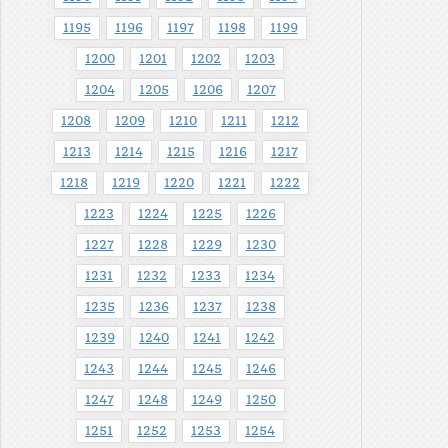
1195
1196
1197
1198
1199
1200
1201
1202
1203
1204
1205
1206
1207
1208
1209
1210
1211
1212
1213
1214
1215
1216
1217
1218
1219
1220
1221
1222
1223
1224
1225
1226
1227
1228
1229
1230
1231
1232
1233
1234
1235
1236
1237
1238
1239
1240
1241
1242
1243
1244
1245
1246
1247
1248
1249
1250
1251
1252
1253
1254