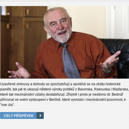
Uzavřené smlouvy a dohody se zpochybňují a spoléhá se na ztrátu historické
paměti, tak jak to ukazují některé výroky politiků z Bavorska, Rakouska i Maďarska,
které tak mezinárodní vztahy destabilizují. Zřejmě i proto je nedávno dr. Bednář
přirovnal ve svém vystoupení v Berlíně, které vyvolalo i mezinárodní pozornost, k
"ose zla".
CELÝ PŘÍSPĚVEK