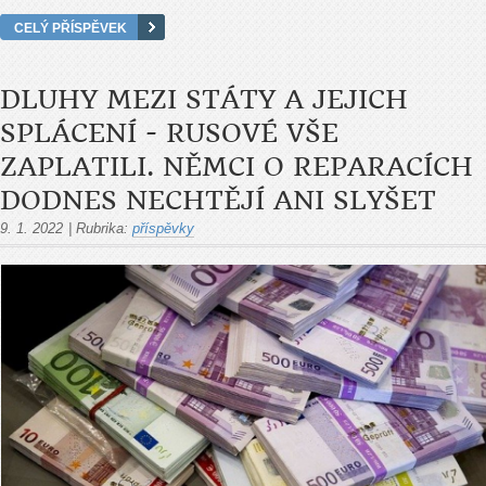
CELÝ PŘÍSPĚVEK
DLUHY MEZI STÁTY A JEJICH
SPLÁCENÍ - RUSOVÉ VŠE
ZAPLATILI. NĚMCI O REPARACÍCH
DODNES NECHTĚJÍ ANI SLYŠET
9. 1. 2022
|
Rubrika:
příspěvky