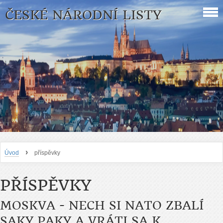
ČESKÉ NÁRODNÍ LISTY
›
Úvod
příspěvky
PŘÍSPĚVKY
MOSKVA - NECH SI NATO ZBALÍ
SAKY PAKY A VRÁTI SA K