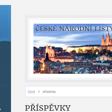
ČESKÉ NÁRODNÍ LIST
›
Úvod
příspěvky
PŘÍSPĚVKY
o