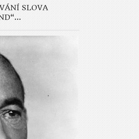
ÍVÁNÍ SLOVA
AND“…