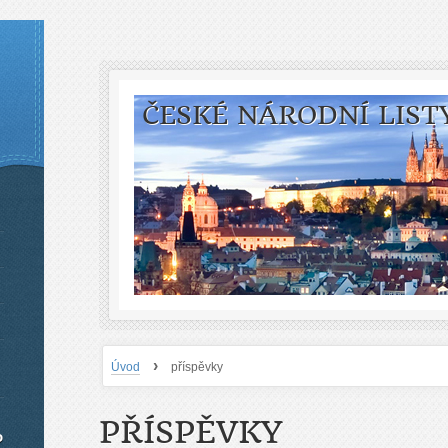
ČESKÉ NÁRODNÍ LIST
›
Úvod
příspěvky
PŘÍSPĚVKY
o