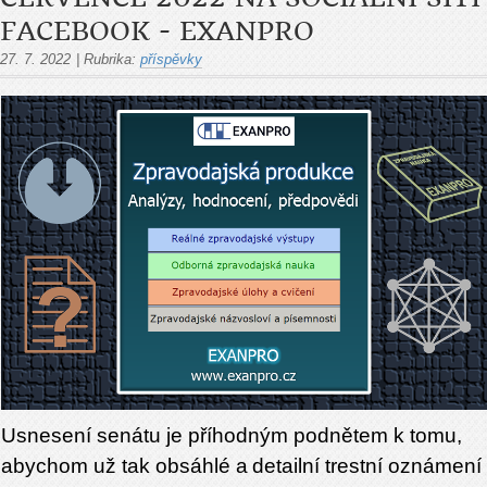
FACEBOOK - EXANPRO
27. 7. 2022
|
Rubrika:
příspěvky
Usnesení senátu je příhodným podnětem k tomu,
abychom už tak obsáhlé a
detailní trestní oznámení