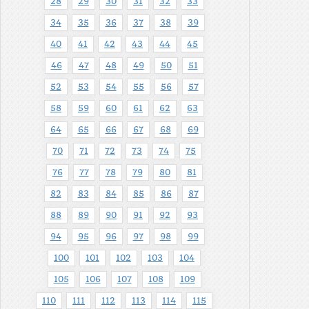
28
29
30
31
32
33
34
35
36
37
38
39
40
41
42
43
44
45
46
47
48
49
50
51
52
53
54
55
56
57
58
59
60
61
62
63
64
65
66
67
68
69
70
71
72
73
74
75
76
77
78
79
80
81
82
83
84
85
86
87
88
89
90
91
92
93
94
95
96
97
98
99
100
101
102
103
104
105
106
107
108
109
110
111
112
113
114
115