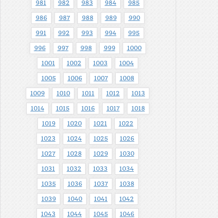
981
982
983
984
985
986
987
988
989
990
991
992
993
994
995
996
997
998
999
1000
1001
1002
1003
1004
1005
1006
1007
1008
1009
1010
1011
1012
1013
1014
1015
1016
1017
1018
1019
1020
1021
1022
1023
1024
1025
1026
1027
1028
1029
1030
1031
1032
1033
1034
1035
1036
1037
1038
1039
1040
1041
1042
1043
1044
1045
1046