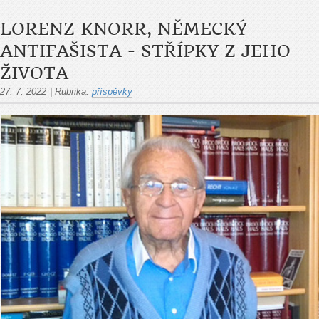
LORENZ KNORR, NĚMECKÝ
ANTIFAŠISTA - STŘÍPKY Z JEHO
ŽIVOTA
27. 7. 2022
|
Rubrika:
příspěvky