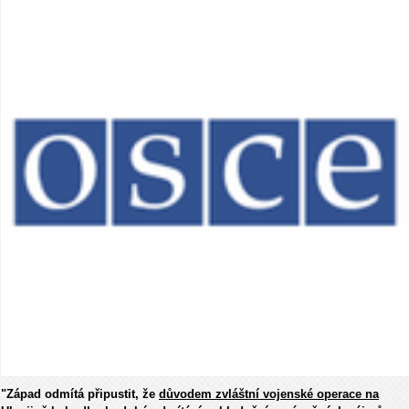
"Západ odmítá připustit, že
důvodem zvláštní vojenské operace na