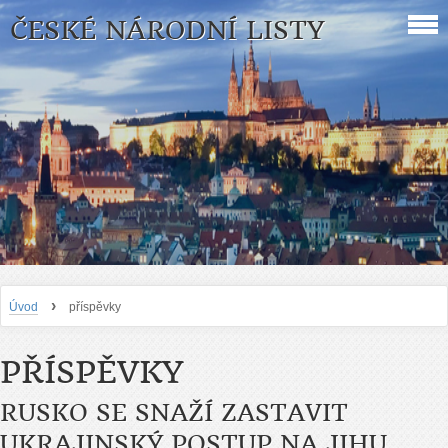
ČESKÉ NÁRODNÍ LISTY
›
Úvod
příspěvky
PŘÍSPĚVKY
RUSKO SE SNAŽÍ ZASTAVIT
UKRAJINSKÝ POSTUP NA JIHU