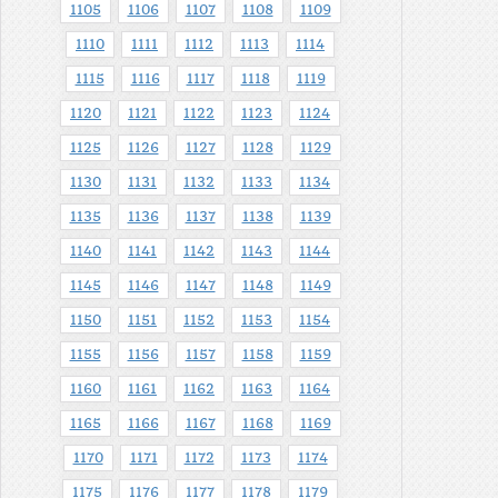
1105
1106
1107
1108
1109
1110
1111
1112
1113
1114
1115
1116
1117
1118
1119
1120
1121
1122
1123
1124
1125
1126
1127
1128
1129
1130
1131
1132
1133
1134
1135
1136
1137
1138
1139
1140
1141
1142
1143
1144
1145
1146
1147
1148
1149
1150
1151
1152
1153
1154
1155
1156
1157
1158
1159
1160
1161
1162
1163
1164
1165
1166
1167
1168
1169
1170
1171
1172
1173
1174
1175
1176
1177
1178
1179