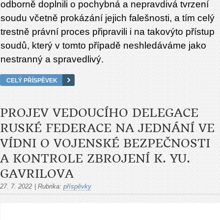
odborně doplnili o pochybná a nepravdivá tvrzení
soudu včetně prokázání jejich falešnosti, a tím celý
trestně právní proces připravili i na takovýto přístup
soudů, který v tomto případě neshledáváme jako
nestranný a spravedlivý.
CELÝ PŘÍSPĚVEK
PROJEV VEDOUCÍHO DELEGACE
RUSKÉ FEDERACE NA JEDNÁNÍ VE
VÍDNI O VOJENSKÉ BEZPEČNOSTI
A KONTROLE ZBROJENÍ K. YU.
GAVRILOVA
27. 7. 2022
|
Rubrika:
příspěvky