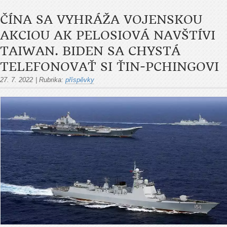
ČÍNA SA VYHRÁŽA VOJENSKOU
AKCIOU AK PELOSIOVÁ NAVŠTÍVI
TAIWAN. BIDEN SA CHYSTÁ
TELEFONOVAŤ SI ŤIN-PCHINGOVI
27. 7. 2022
|
Rubrika:
příspěvky