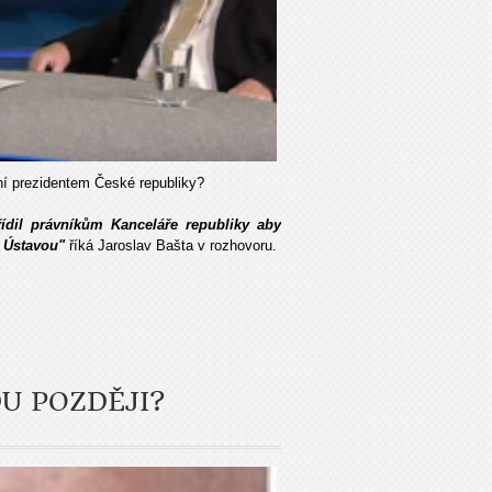
ní prezidentem České republiky?
ídil právníkům Kanceláře republiky aby
s Ústavou"
říká Jaroslav Bašta v rozhovoru.
U POZDĚJI?