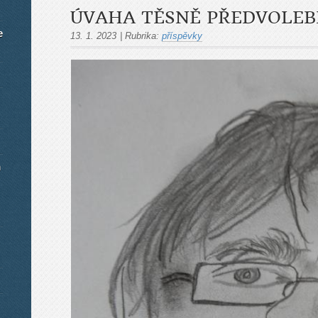
ÚVAHA TĚSNĚ PŘEDVOLEB
e
13. 1. 2023
|
Rubrika:
příspěvky
m