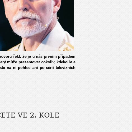
hovoru řekl, že je u nás prvním případem
rý může prezentovat cokoliv, kdekoliv a
te na ni pohled ani po sérii televizních
ETE VE 2. KOLE