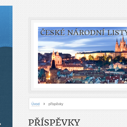
ČESKÉ NÁRODNÍ LIST
›
Úvod
příspěvky
PŘÍSPĚVKY
o