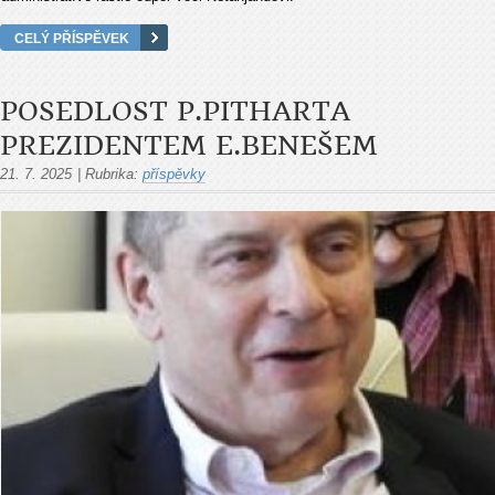
CELÝ PŘÍSPĚVEK
POSEDLOST P.PITHARTA
PREZIDENTEM E.BENEŠEM
21. 7. 2025
|
Rubrika:
příspěvky