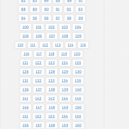
82
83
84
85
86
87
88
89
90
91
92
93
94
95
96
97
98
99
100
101
102
103
104
105
106
107
108
109
110
111
112
113
114
115
116
117
118
119
120
121
122
123
124
125
126
127
128
129
130
131
132
133
134
135
136
137
138
139
140
141
142
143
144
145
146
147
148
149
150
151
152
153
154
155
156
157
158
159
160