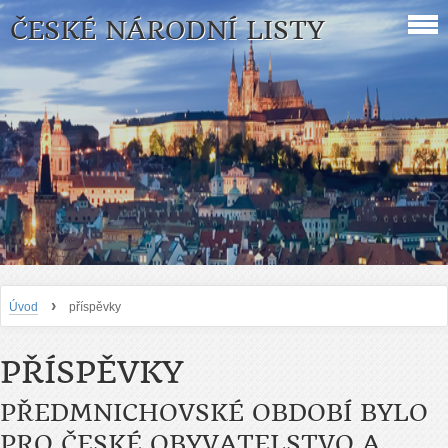
ČESKÉ NÁRODNÍ LISTY
›
Úvod
příspěvky
PŘÍSPĚVKY
PŘEDMNICHOVSKÉ OBDOBÍ BYLO
PRO ČESKÉ OBYVATELSTVO A