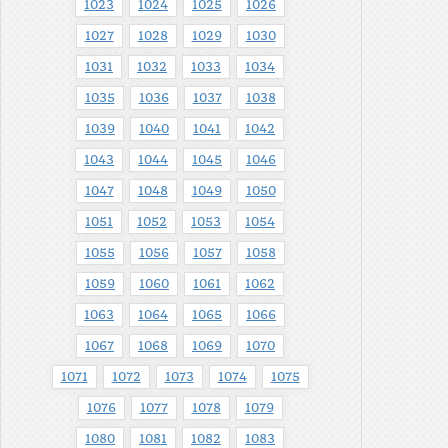
1023
1024
1025
1026
1027
1028
1029
1030
1031
1032
1033
1034
1035
1036
1037
1038
1039
1040
1041
1042
1043
1044
1045
1046
1047
1048
1049
1050
1051
1052
1053
1054
1055
1056
1057
1058
1059
1060
1061
1062
1063
1064
1065
1066
1067
1068
1069
1070
1071
1072
1073
1074
1075
1076
1077
1078
1079
1080
1081
1082
1083