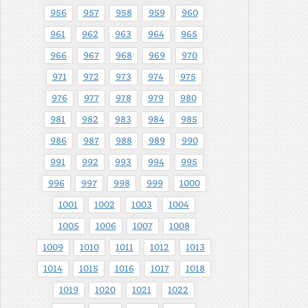
956
957
958
959
960
961
962
963
964
965
966
967
968
969
970
971
972
973
974
975
976
977
978
979
980
981
982
983
984
985
986
987
988
989
990
991
992
993
994
995
996
997
998
999
1000
1001
1002
1003
1004
1005
1006
1007
1008
1009
1010
1011
1012
1013
1014
1015
1016
1017
1018
1019
1020
1021
1022