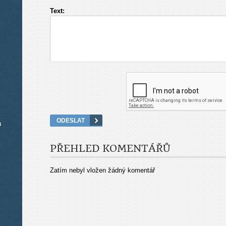
Text:
m
PŘEHLED KOMENTÁŘŮ
Zatím nebyl vložen žádný komentář