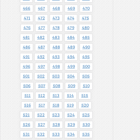
466
467
468
469
470
471
472
473
474
475
476
477
478
479
480
481
482
483
484
485
486
487
488
489
490
491
492
493
494
495
496
497
498
499
500
501
502
503
504
505
506
507
508
509
510
511
512
513
514
515
516
517
518
519
520
521
522
523
524
525
526
527
528
529
530
531
532
533
534
535