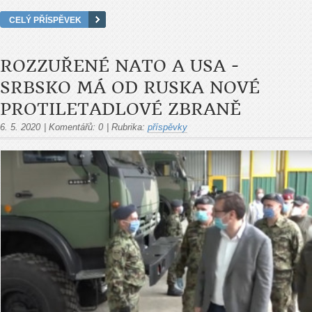
CELÝ PŘÍSPĚVEK
ROZZUŘENÉ NATO A USA -
SRBSKO MÁ OD RUSKA NOVÉ
PROTILETADLOVÉ ZBRANĚ
6. 5. 2020
|
Komentářů:
0
|
Rubrika:
příspěvky