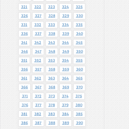
321
322
323
324
325
326
327
328
329
330
331
332
333
334
335
336
337
338
339
340
341
342
343
344
345
346
347
348
349
350
351
352
353
354
355
356
357
358
359
360
361
362
363
364
365
366
367
368
369
370
371
372
373
374
375
376
377
378
379
380
381
382
383
384
385
386
387
388
389
390