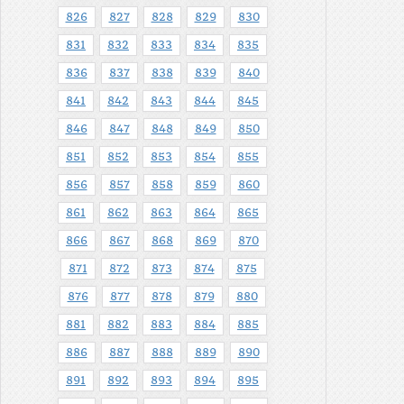
826
827
828
829
830
831
832
833
834
835
836
837
838
839
840
841
842
843
844
845
846
847
848
849
850
851
852
853
854
855
856
857
858
859
860
861
862
863
864
865
866
867
868
869
870
871
872
873
874
875
876
877
878
879
880
881
882
883
884
885
886
887
888
889
890
891
892
893
894
895