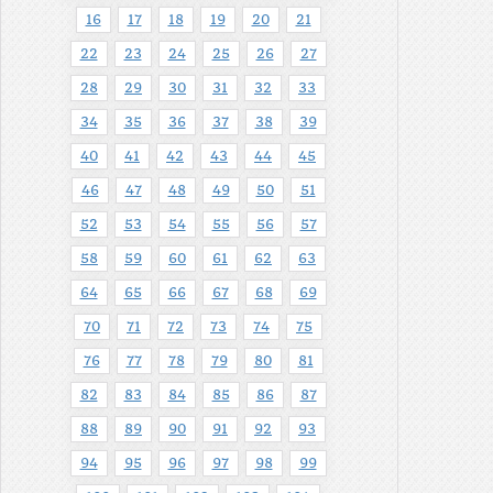
16
17
18
19
20
21
22
23
24
25
26
27
28
29
30
31
32
33
34
35
36
37
38
39
40
41
42
43
44
45
46
47
48
49
50
51
52
53
54
55
56
57
58
59
60
61
62
63
64
65
66
67
68
69
70
71
72
73
74
75
76
77
78
79
80
81
82
83
84
85
86
87
88
89
90
91
92
93
94
95
96
97
98
99