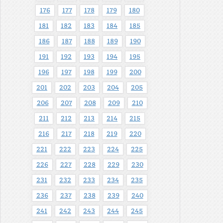
176
177
178
179
180
181
182
183
184
185
186
187
188
189
190
191
192
193
194
195
196
197
198
199
200
201
202
203
204
205
206
207
208
209
210
211
212
213
214
215
216
217
218
219
220
221
222
223
224
225
226
227
228
229
230
231
232
233
234
235
236
237
238
239
240
241
242
243
244
245