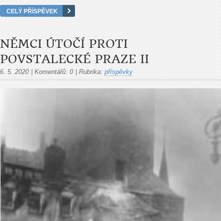
CELÝ PŘÍSPĚVEK
NĚMCI ÚTOČÍ PROTI
POVSTALECKÉ PRAZE II
6. 5. 2020
|
Komentářů:
0
|
Rubrika:
příspěvky