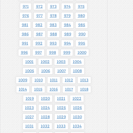
971
972
973
974
975
976
977
978
979
980
981
982
983
984
985
986
987
988
989
990
991
992
993
994
995
996
997
998
999
1000
1001
1002
1003
1004
1005
1006
1007
1008
1009
1010
1011
1012
1013
1014
1015
1016
1017
1018
1019
1020
1021
1022
1023
1024
1025
1026
1027
1028
1029
1030
1031
1032
1033
1034