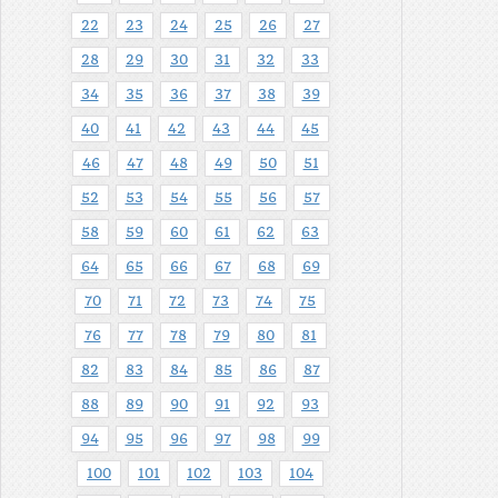
22
23
24
25
26
27
28
29
30
31
32
33
34
35
36
37
38
39
40
41
42
43
44
45
46
47
48
49
50
51
52
53
54
55
56
57
58
59
60
61
62
63
64
65
66
67
68
69
70
71
72
73
74
75
76
77
78
79
80
81
82
83
84
85
86
87
88
89
90
91
92
93
94
95
96
97
98
99
100
101
102
103
104