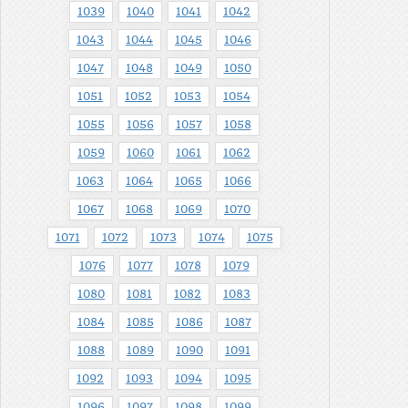
1039
1040
1041
1042
1043
1044
1045
1046
1047
1048
1049
1050
1051
1052
1053
1054
1055
1056
1057
1058
1059
1060
1061
1062
1063
1064
1065
1066
1067
1068
1069
1070
1071
1072
1073
1074
1075
1076
1077
1078
1079
1080
1081
1082
1083
1084
1085
1086
1087
1088
1089
1090
1091
1092
1093
1094
1095
1096
1097
1098
1099