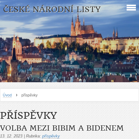
ČESKÉ NÁRODNÍ LISTY
›
Úvod
příspěvky
PŘÍSPĚVKY
VOLBA MEZI BIBIM A BIDENEM
13. 12. 2023
|
Rubrika:
příspěvky