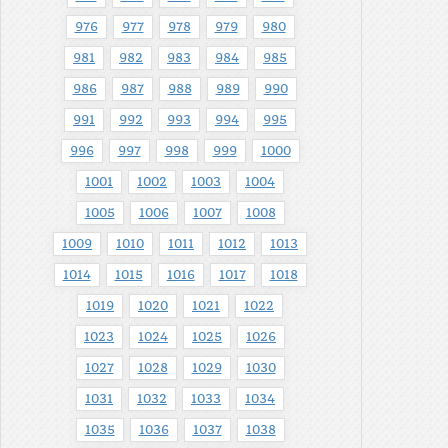
976
977
978
979
980
981
982
983
984
985
986
987
988
989
990
991
992
993
994
995
996
997
998
999
1000
1001
1002
1003
1004
1005
1006
1007
1008
1009
1010
1011
1012
1013
1014
1015
1016
1017
1018
1019
1020
1021
1022
1023
1024
1025
1026
1027
1028
1029
1030
1031
1032
1033
1034
1035
1036
1037
1038