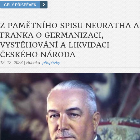
CELÝ PŘÍSPĚVEK
Z PAMĚTNÍHO SPISU NEURATHA A
FRANKA O GERMANIZACI,
VYSTĚHOVÁNÍ A LIKVIDACI
ČESKÉHO NÁRODA
12. 12. 2023
|
Rubrika:
příspěvky