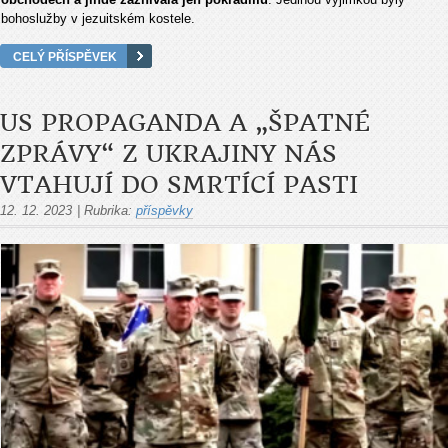
bohoslužby v jezuitském kostele.
CELÝ PŘÍSPĚVEK
US PROPAGANDA A „ŠPATNÉ
ZPRÁVY“ Z UKRAJINY NÁS
VTAHUJÍ DO SMRTÍCÍ PASTI
12. 12. 2023
|
Rubrika:
příspěvky