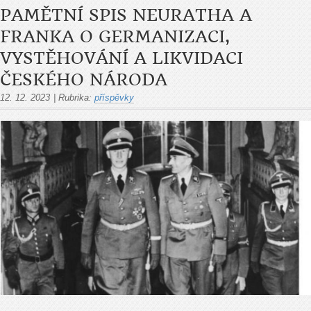
PAMĚTNÍ SPIS NEURATHA A
FRANKA O GERMANIZACI,
VYSTĚHOVÁNÍ A LIKVIDACI
ČESKÉHO NÁRODA
12. 12. 2023
|
Rubrika:
příspěvky