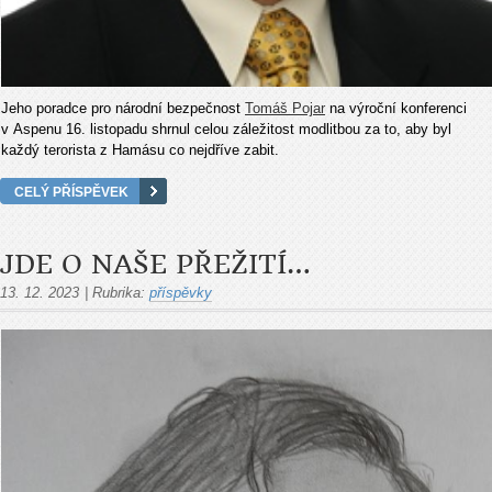
Jeho poradce pro národní bezpečnost
Tomáš Pojar
na výroční konferenci
v Aspenu 16. listopadu shrnul celou záležitost modlitbou za to, aby byl
každý terorista z Hamásu co nejdříve zabit.
CELÝ PŘÍSPĚVEK
JDE O NAŠE PŘEŽITÍ…
13. 12. 2023
|
Rubrika:
příspěvky