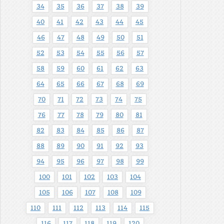
34
35
36
37
38
39
40
41
42
43
44
45
46
47
48
49
50
51
52
53
54
55
56
57
58
59
60
61
62
63
64
65
66
67
68
69
70
71
72
73
74
75
76
77
78
79
80
81
82
83
84
85
86
87
88
89
90
91
92
93
94
95
96
97
98
99
100
101
102
103
104
105
106
107
108
109
110
111
112
113
114
115
116
117
118
119
120