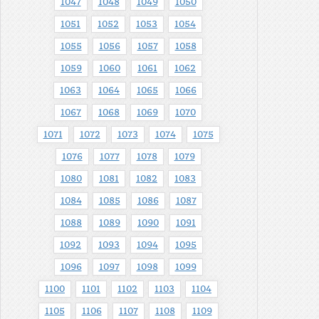
1047
1048
1049
1050
1051
1052
1053
1054
1055
1056
1057
1058
1059
1060
1061
1062
1063
1064
1065
1066
1067
1068
1069
1070
1071
1072
1073
1074
1075
1076
1077
1078
1079
1080
1081
1082
1083
1084
1085
1086
1087
1088
1089
1090
1091
1092
1093
1094
1095
1096
1097
1098
1099
1100
1101
1102
1103
1104
1105
1106
1107
1108
1109