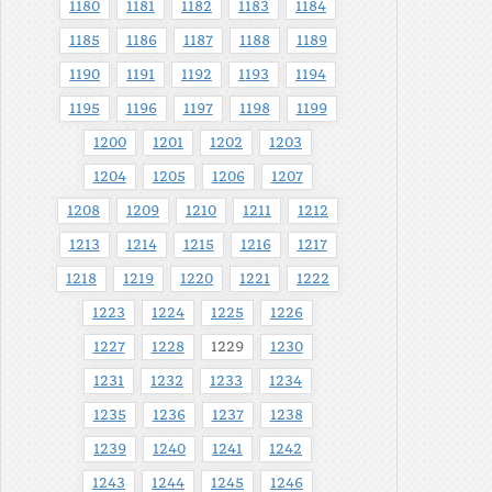
1180
1181
1182
1183
1184
1185
1186
1187
1188
1189
1190
1191
1192
1193
1194
1195
1196
1197
1198
1199
1200
1201
1202
1203
1204
1205
1206
1207
1208
1209
1210
1211
1212
1213
1214
1215
1216
1217
1218
1219
1220
1221
1222
1223
1224
1225
1226
1227
1228
1229
1230
1231
1232
1233
1234
1235
1236
1237
1238
1239
1240
1241
1242
1243
1244
1245
1246