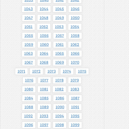
1043
1044
1045
1046
1047
1048
1049
1050
1051
1052
1053
1054
1055
1056
1057
1058
1059
1060
1061
1062
1063
1064
1065
1066
1067
1068
1069
1070
1071
1072
1073
1074
1075
1076
1077
1078
1079
1080
1081
1082
1083
1084
1085
1086
1087
1088
1089
1090
1091
1092
1093
1094
1095
1096
1097
1098
1099