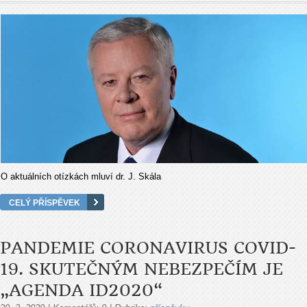
O aktuálních otízkách mluví dr. J. Skála
CELÝ PŘÍSPĚVEK
PANDEMIE CORONAVIRUS COVID-
19. SKUTEČNÝM NEBEZPEČÍM JE
„AGENDA ID2020“