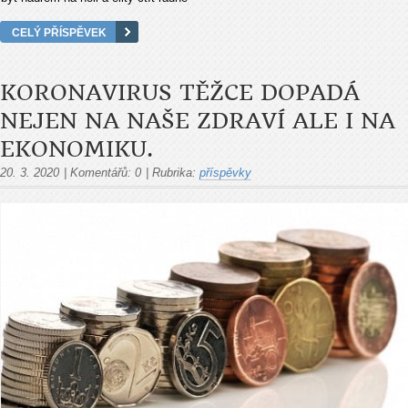
CELÝ PŘÍSPĚVEK
KORONAVIRUS TĚŽCE DOPADÁ
NEJEN NA NAŠE ZDRAVÍ ALE I NA
EKONOMIKU.
20. 3. 2020
|
Komentářů:
0
|
Rubrika:
příspěvky