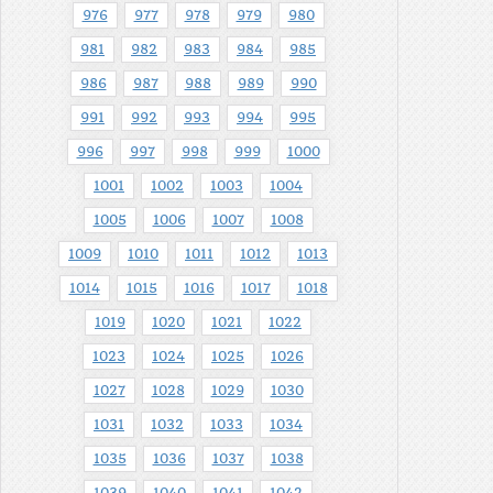
976
977
978
979
980
981
982
983
984
985
986
987
988
989
990
991
992
993
994
995
996
997
998
999
1000
1001
1002
1003
1004
1005
1006
1007
1008
1009
1010
1011
1012
1013
1014
1015
1016
1017
1018
1019
1020
1021
1022
1023
1024
1025
1026
1027
1028
1029
1030
1031
1032
1033
1034
1035
1036
1037
1038
1039
1040
1041
1042