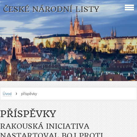
ČESKÉ NÁRODNÍ LISTY
›
Úvod
příspěvky
PŘÍSPĚVKY
RAKOUSKÁ INICIATIVA
NASTARTOVAL BOJ PROTI