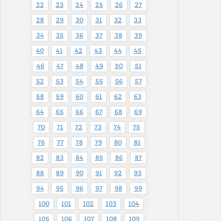
22
23
24
25
26
27
28
29
30
31
32
33
34
35
36
37
38
39
40
41
42
43
44
45
46
47
48
49
50
51
52
53
54
55
56
57
58
59
60
61
62
63
64
65
66
67
68
69
70
71
72
73
74
75
76
77
78
79
80
81
82
83
84
85
86
87
88
89
90
91
92
93
94
95
96
97
98
99
100
101
102
103
104
105
106
107
108
109