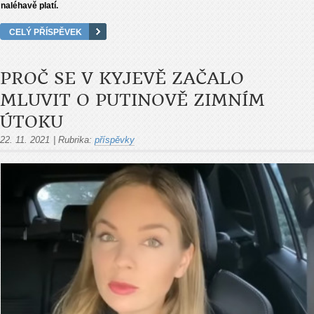
naléhavě platí.
CELÝ PŘÍSPĚVEK
PROČ SE V KYJEVĚ ZAČALO
MLUVIT O PUTINOVĚ ZIMNÍM
ÚTOKU
22. 11. 2021
|
Rubrika:
příspěvky