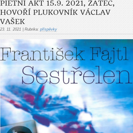
PIETNÍ AKT 15.9. 2021, ŽATEC,
HOVOŘÍ PLUKOVNÍK VÁCLAV
VAŠEK
23. 11. 2021
|
Rubrika:
příspěvky