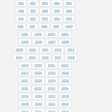
981
982
983
984
985
986
987
988
989
990
991
992
993
994
995
996
997
998
999
1000
1001
1002
1003
1004
1005
1006
1007
1008
1009
1010
1011
1012
1013
1014
1015
1016
1017
1018
1019
1020
1021
1022
1023
1024
1025
1026
1027
1028
1029
1030
1031
1032
1033
1034
1035
1036
1037
1038
1039
1040
1041
1042
1043
1044
1045
1046