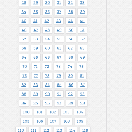
28
29
30
31
32
33
34
35
36
37
38
39
40
41
42
43
44
45
46
47
48
49
50
51
52
53
54
55
56
57
58
59
60
61
62
63
64
65
66
67
68
69
70
71
72
73
74
75
76
77
78
79
80
81
82
83
84
85
86
87
88
89
90
91
92
93
94
95
96
97
98
99
100
101
102
103
104
105
106
107
108
109
110
111
112
113
114
115