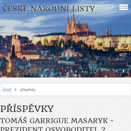
ČESKÉ NÁRODNÍ LISTY
›
Úvod
příspěvky
PŘÍSPĚVKY
TOMÁŠ GARRIGUE MASARYK -
PREZIDENT OSVOBODITEL 2