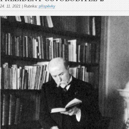
24. 11. 2021
|
Rubrika:
příspěvky