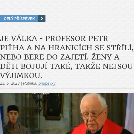
CELÝ PŘÍSPĚVEK
JE VÁLKA - PROFESOR PETR
PIŤHA A NA HRANICÍCH SE STŘÍLÍ,
NEBO BERE DO ZAJETÍ. ŽENY A
DĚTI BOJUJÍ TAKÉ, TAKŽE NEJSOU
VÝJIMKOU.
23. 6. 2023
|
Rubrika:
příspěvky