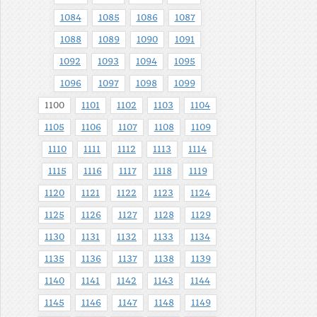
1084
1085
1086
1087
1088
1089
1090
1091
1092
1093
1094
1095
1096
1097
1098
1099
1100
1101
1102
1103
1104
1105
1106
1107
1108
1109
1110
1111
1112
1113
1114
1115
1116
1117
1118
1119
1120
1121
1122
1123
1124
1125
1126
1127
1128
1129
1130
1131
1132
1133
1134
1135
1136
1137
1138
1139
1140
1141
1142
1143
1144
1145
1146
1147
1148
1149