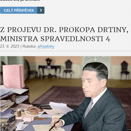
CELÝ PŘÍSPĚVEK
Z PROJEVU DR. PROKOPA DRTINY,
MINISTRA SPRAVEDLNOSTI 4
23. 6. 2023
|
Rubrika:
příspěvky