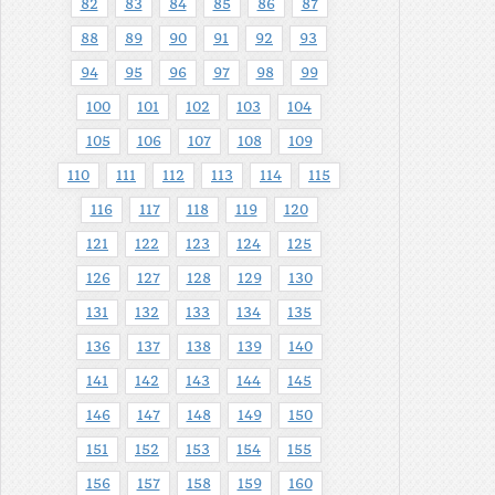
82
83
84
85
86
87
88
89
90
91
92
93
94
95
96
97
98
99
100
101
102
103
104
105
106
107
108
109
110
111
112
113
114
115
116
117
118
119
120
121
122
123
124
125
126
127
128
129
130
131
132
133
134
135
136
137
138
139
140
141
142
143
144
145
146
147
148
149
150
151
152
153
154
155
156
157
158
159
160