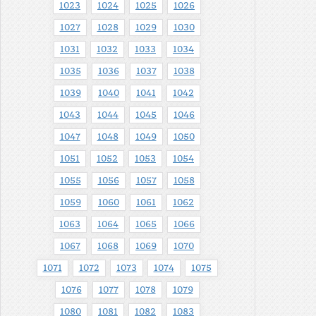
1023
1024
1025
1026
1027
1028
1029
1030
1031
1032
1033
1034
1035
1036
1037
1038
1039
1040
1041
1042
1043
1044
1045
1046
1047
1048
1049
1050
1051
1052
1053
1054
1055
1056
1057
1058
1059
1060
1061
1062
1063
1064
1065
1066
1067
1068
1069
1070
1071
1072
1073
1074
1075
1076
1077
1078
1079
1080
1081
1082
1083