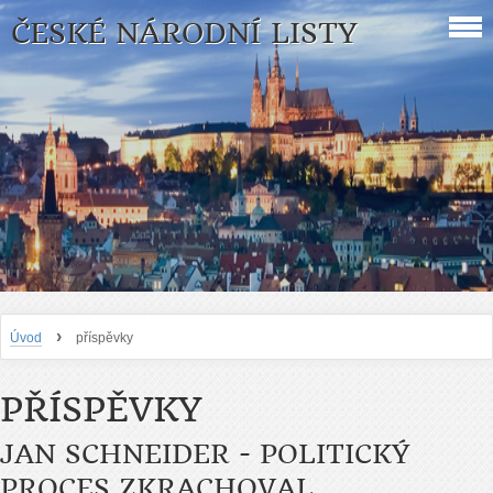
ČESKÉ NÁRODNÍ LISTY
›
Úvod
příspěvky
PŘÍSPĚVKY
JAN SCHNEIDER - POLITICKÝ
PROCES ZKRACHOVAL