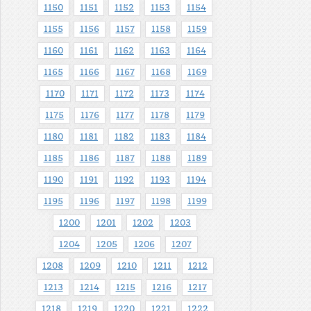
1150
1151
1152
1153
1154
1155
1156
1157
1158
1159
1160
1161
1162
1163
1164
1165
1166
1167
1168
1169
1170
1171
1172
1173
1174
1175
1176
1177
1178
1179
1180
1181
1182
1183
1184
1185
1186
1187
1188
1189
1190
1191
1192
1193
1194
1195
1196
1197
1198
1199
1200
1201
1202
1203
1204
1205
1206
1207
1208
1209
1210
1211
1212
1213
1214
1215
1216
1217
1218
1219
1220
1221
1222