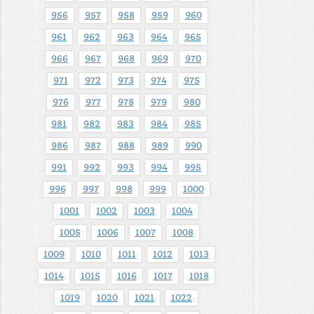
956
957
958
959
960
961
962
963
964
965
966
967
968
969
970
971
972
973
974
975
976
977
978
979
980
981
982
983
984
985
986
987
988
989
990
991
992
993
994
995
996
997
998
999
1000
1001
1002
1003
1004
1005
1006
1007
1008
1009
1010
1011
1012
1013
1014
1015
1016
1017
1018
1019
1020
1021
1022