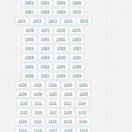
1063
1064
1065
1066
1067
1068
1069
1070
1071
1072
1073
1074
1075
1076
1077
1078
1079
1080
1081
1082
1083
1084
1085
1086
1087
1088
1089
1090
1091
1092
1093
1094
1095
1096
1097
1098
1099
1100
1101
1102
1103
1104
1105
1106
1107
1108
1109
1110
1111
1112
1113
1114
1115
1116
1117
1118
1119
1120
1121
1122
1123
1124
1125
1126
1127
1128
1129