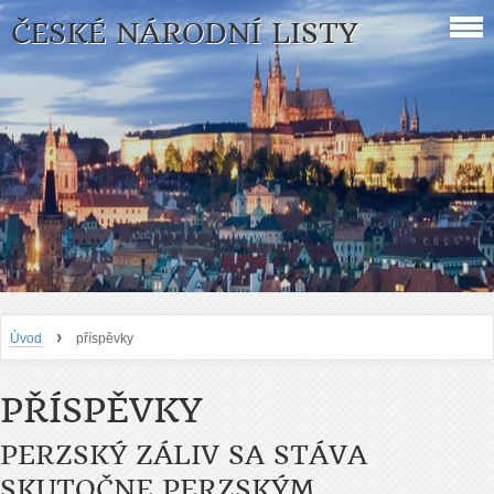
ČESKÉ NÁRODNÍ LISTY
›
Úvod
příspěvky
PŘÍSPĚVKY
PERZSKÝ ZÁLIV SA STÁVA
SKUTOČNE PERZSKÝM