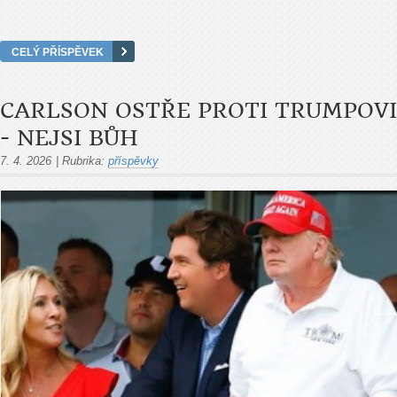
CELÝ PŘÍSPĚVEK
CARLSON OSTŘE PROTI TRUMPOVI
- NEJSI BŮH
7. 4. 2026
|
Rubrika:
příspěvky