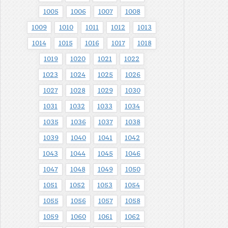
1005
1006
1007
1008
1009
1010
1011
1012
1013
1014
1015
1016
1017
1018
1019
1020
1021
1022
1023
1024
1025
1026
1027
1028
1029
1030
1031
1032
1033
1034
1035
1036
1037
1038
1039
1040
1041
1042
1043
1044
1045
1046
1047
1048
1049
1050
1051
1052
1053
1054
1055
1056
1057
1058
1059
1060
1061
1062