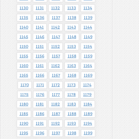
1130
1131
1132
1133
1134
1135
1136
1137
1138
1139
1140
1141
1142
1143
1144
1145
1146
1147
1148
1149
1150
1151
1152
1153
1154
1155
1156
1157
1158
1159
1160
1161
1162
1163
1164
1165
1166
1167
1168
1169
1170
1171
1172
1173
1174
1175
1176
1177
1178
1179
1180
1181
1182
1183
1184
1185
1186
1187
1188
1189
1190
1191
1192
1193
1194
1195
1196
1197
1198
1199