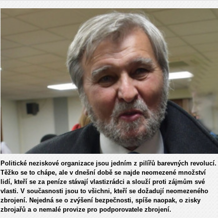
Politické neziskové organizace jsou jedním z pilířů barevných revolucí.
Těžko se to chápe, ale v dnešní době se najde neomezené množství
lidí, kteří se za peníze stávají vlastizrádci a slouží proti zájmům své
vlasti. V současnosti jsou to všichni, kteří se dožadují neomezeného
zbrojení. Nejedná se o zvýšení bezpečnosti, spíše naopak, o zisky
zbrojařů a o nemalé provize pro podporovatele zbrojení.