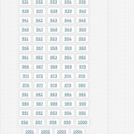
931
932
933
934
935
936
937
938
939
940
941
942
943
944
945
946
947
948
949
950
951
952
953
954
955
956
957
958
959
960
961
962
963
964
965
966
967
968
969
970
971
972
973
974
975
976
977
978
979
980
981
982
983
984
985
986
987
988
989
990
991
992
993
994
995
996
997
998
999
1000
1001
1002
1003
1004