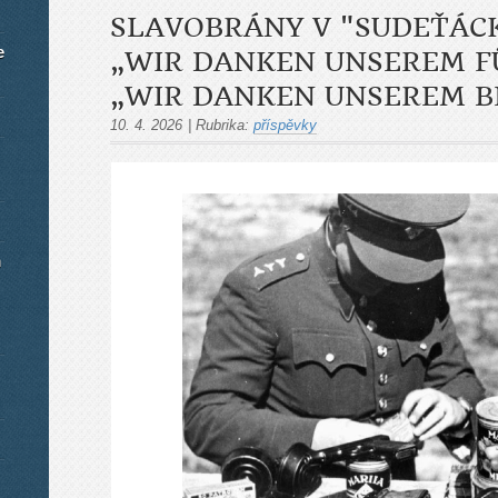
SLAVOBRÁNY V "SUDEŤÁCK
e
„WIR DANKEN UNSEREM F
„WIR DANKEN UNSEREM BE
10. 4. 2026
|
Rubrika:
příspěvky
m