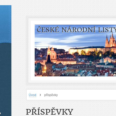
ČESKÉ NÁRODNÍ LIST
›
Úvod
příspěvky
PŘÍSPĚVKY
o