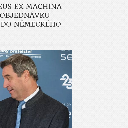
EUS EX MACHINA
"OBJEDNÁVKU
S DO NĚMECKÉHO