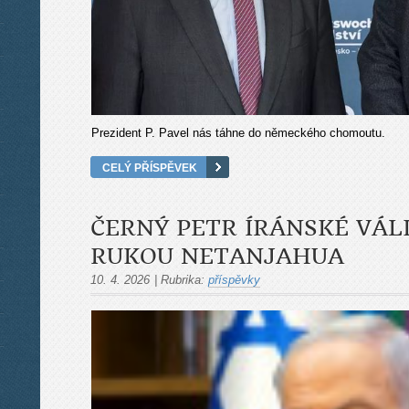
Prezident P. Pavel nás táhne do německého chomoutu.
CELÝ PŘÍSPĚVEK
ČERNÝ PETR ÍRÁNSKÉ VÁL
RUKOU NETANJAHUA
10. 4. 2026
|
Rubrika:
příspěvky