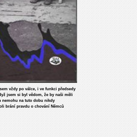
jsem vždy po válce, i ve funkci předsedy
dyž jsem si byl vědom, že by naši měli
h nemohu na tuto dobu nikdy
oli brání pravdu o chování Němců