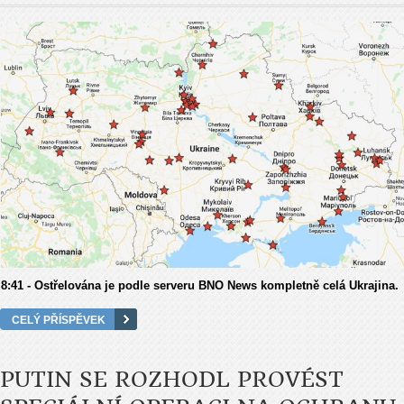
8:41 - Ostřelována je podle serveru BNO News kompletně celá Ukrajina.
CELÝ PŘÍSPĚVEK
PUTIN SE ROZHODL PROVÉST