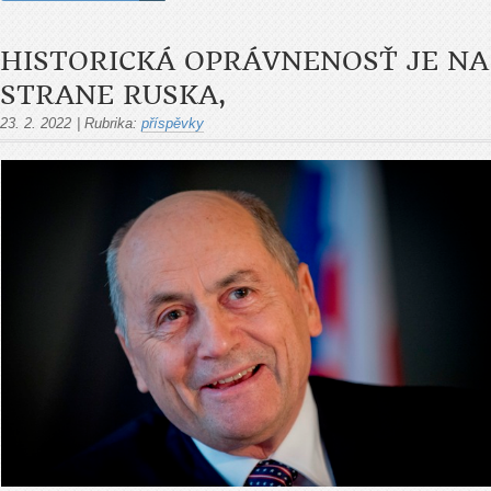
HISTORICKÁ OPRÁVNENOSŤ JE NA
STRANE RUSKA,
23. 2. 2022
|
Rubrika:
příspěvky