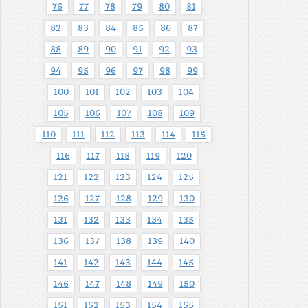
76
77
78
79
80
81
82
83
84
85
86
87
88
89
90
91
92
93
94
95
96
97
98
99
100
101
102
103
104
105
106
107
108
109
110
111
112
113
114
115
116
117
118
119
120
121
122
123
124
125
126
127
128
129
130
131
132
133
134
135
136
137
138
139
140
141
142
143
144
145
146
147
148
149
150
151
152
153
154
155