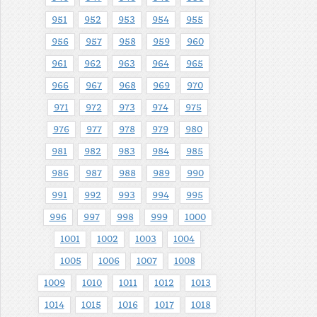
951
952
953
954
955
956
957
958
959
960
961
962
963
964
965
966
967
968
969
970
971
972
973
974
975
976
977
978
979
980
981
982
983
984
985
986
987
988
989
990
991
992
993
994
995
996
997
998
999
1000
1001
1002
1003
1004
1005
1006
1007
1008
1009
1010
1011
1012
1013
1014
1015
1016
1017
1018