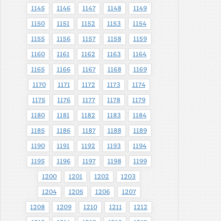
1145
1146
1147
1148
1149
1150
1151
1152
1153
1154
1155
1156
1157
1158
1159
1160
1161
1162
1163
1164
1165
1166
1167
1168
1169
1170
1171
1172
1173
1174
1175
1176
1177
1178
1179
1180
1181
1182
1183
1184
1185
1186
1187
1188
1189
1190
1191
1192
1193
1194
1195
1196
1197
1198
1199
1200
1201
1202
1203
1204
1205
1206
1207
1208
1209
1210
1211
1212