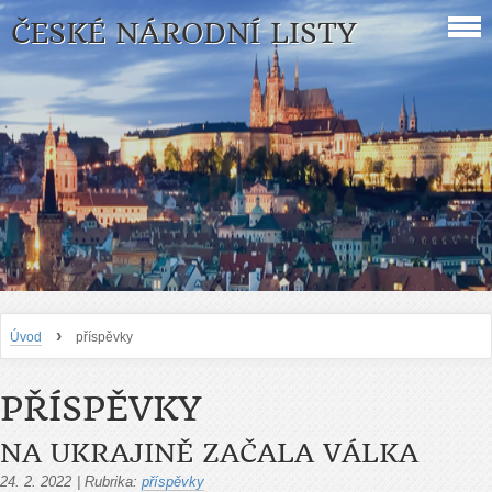
ČESKÉ NÁRODNÍ LISTY
›
Úvod
příspěvky
PŘÍSPĚVKY
NA UKRAJINĚ ZAČALA VÁLKA
24. 2. 2022
|
Rubrika:
příspěvky