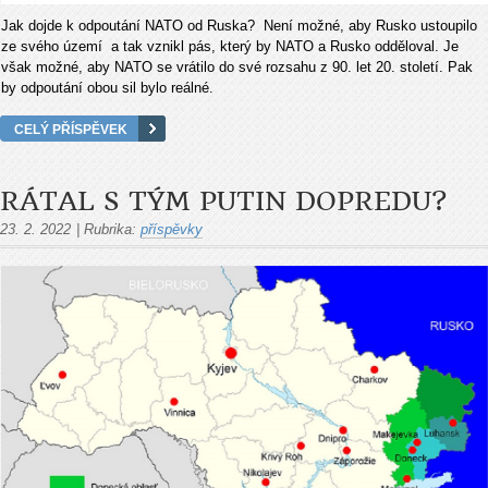
Jak dojde k odpoutání NATO od Ruska? Není možné, aby Rusko ustoupilo
ze svého území a tak vznikl pás, který by NATO a Rusko odděloval. Je
však možné, aby NATO se vrátilo do své rozsahu z 90. let 20. století. Pak
by odpoutání obou sil bylo reálné.
CELÝ PŘÍSPĚVEK
RÁTAL S TÝM PUTIN DOPREDU?
23. 2. 2022
|
Rubrika:
příspěvky