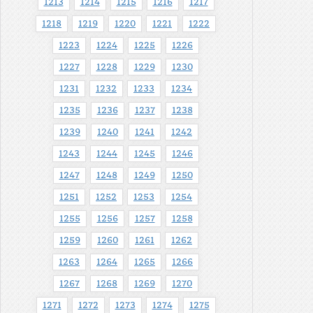
1213
1214
1215
1216
1217
1218
1219
1220
1221
1222
1223
1224
1225
1226
1227
1228
1229
1230
1231
1232
1233
1234
1235
1236
1237
1238
1239
1240
1241
1242
1243
1244
1245
1246
1247
1248
1249
1250
1251
1252
1253
1254
1255
1256
1257
1258
1259
1260
1261
1262
1263
1264
1265
1266
1267
1268
1269
1270
1271
1272
1273
1274
1275