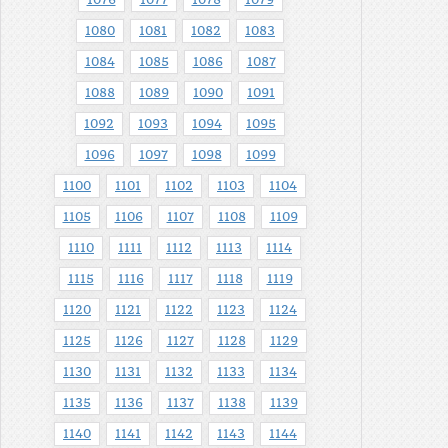
1080
1081
1082
1083
1084
1085
1086
1087
1088
1089
1090
1091
1092
1093
1094
1095
1096
1097
1098
1099
1100
1101
1102
1103
1104
1105
1106
1107
1108
1109
1110
1111
1112
1113
1114
1115
1116
1117
1118
1119
1120
1121
1122
1123
1124
1125
1126
1127
1128
1129
1130
1131
1132
1133
1134
1135
1136
1137
1138
1139
1140
1141
1142
1143
1144