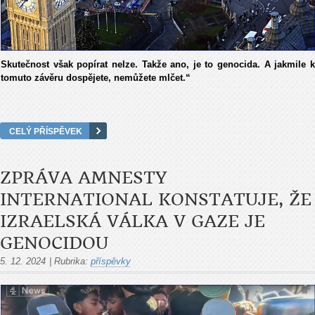
Skutečnost však popírat nelze. Takže ano, je to genocida. A jakmile k
tomuto závěru dospějete, nemůžete mlčet.“
CELÝ PŘÍSPĚVEK
ZPRÁVA AMNESTY
INTERNATIONAL KONSTATUJE, ŽE
IZRAELSKÁ VÁLKA V GAZE JE
GENOCIDOU
5. 12. 2024
|
Rubrika:
příspěvky