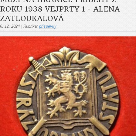
ROKU 1938 VEJPRTY 1 - ALENA
ZATLOUKALOVÁ
6. 12. 2024
|
Rubrika:
příspěvky