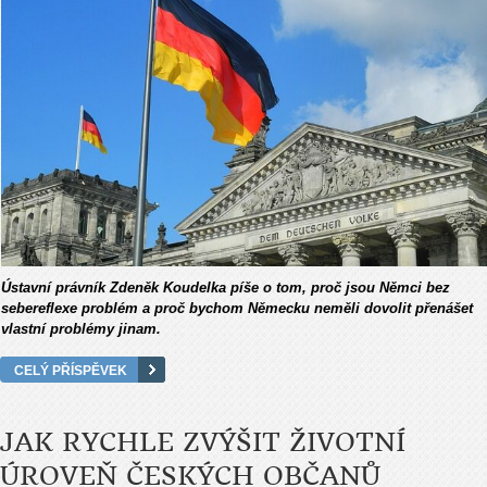
Ústavní právník Zdeněk Koudelka píše o tom, proč jsou Němci bez
sebereflexe problém a proč bychom Německu neměli dovolit přenášet
vlastní problémy jinam.
CELÝ PŘÍSPĚVEK
JAK RYCHLE ZVÝŠIT ŽIVOTNÍ
ÚROVEŇ ČESKÝCH OBČANŮ