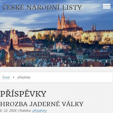
ČESKÉ NÁRODNÍ LISTY
›
Úvod
příspěvky
PŘÍSPĚVKY
HROZBA JADERNÉ VÁLKY
6. 12. 2024
|
Rubrika:
příspěvky