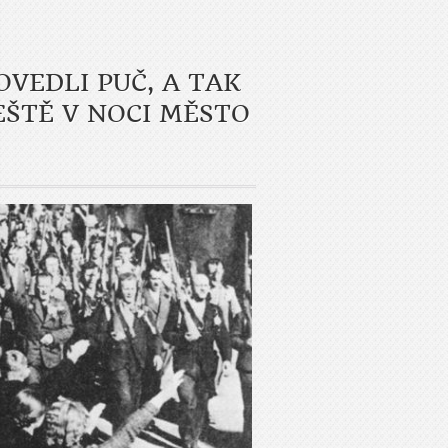
VEDLI PUČ, A TAK
EŠTĚ V NOCI MĚSTO