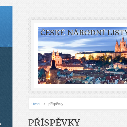
ČESKÉ NÁRODNÍ LIST
›
Úvod
příspěvky
PŘÍSPĚVKY
o