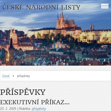
ČESKÉ NÁRODNÍ LISTY
›
Úvod
příspěvky
PŘÍSPĚVKY
EXEKUTIVNÍ PŘÍKAZ...
23. 1. 2025
|
Rubrika:
příspěvky