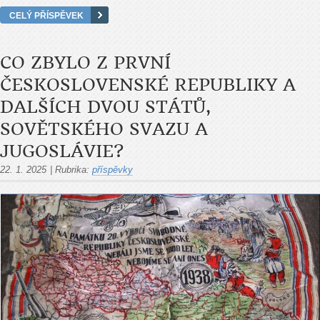
CELÝ PŘÍSPĚVEK
CO ZBYLO Z PRVNÍ
ČESKOSLOVENSKÉ REPUBLIKY A
DALŠÍCH DVOU STÁTŮ,
SOVĚTSKÉHO SVAZU A
JUGOSLÁVIE?
22. 1. 2025
|
Rubrika:
příspěvky