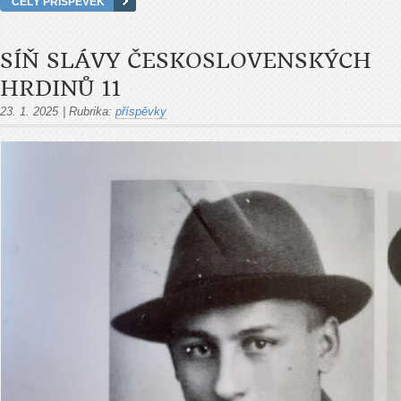
CELÝ PŘÍSPĚVEK
SÍŇ SLÁVY ČESKOSLOVENSKÝCH
HRDINŮ 11
23. 1. 2025
|
Rubrika:
příspěvky