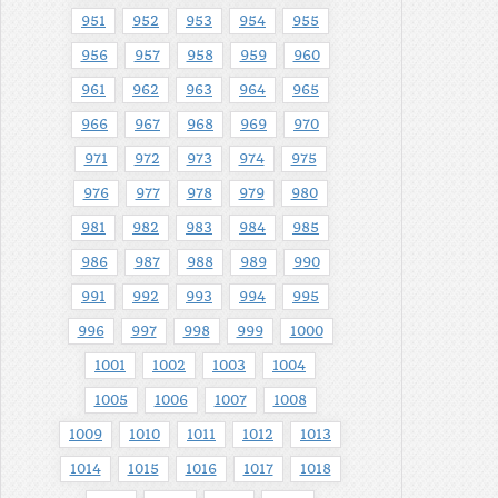
951
952
953
954
955
956
957
958
959
960
961
962
963
964
965
966
967
968
969
970
971
972
973
974
975
976
977
978
979
980
981
982
983
984
985
986
987
988
989
990
991
992
993
994
995
996
997
998
999
1000
1001
1002
1003
1004
1005
1006
1007
1008
1009
1010
1011
1012
1013
1014
1015
1016
1017
1018