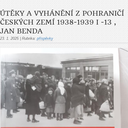
ÚTĚKY A VYHÁNĚNÍ Z POHRANIČÍ
ČESKÝCH ZEMÍ 1938-1939 I -13 ,
JAN BENDA
23. 1. 2025
|
Rubrika:
příspěvky