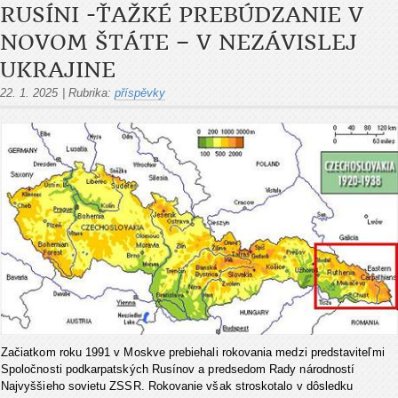
RUSÍNI -ŤAŽKÉ PREBÚDZANIE V
NOVOM ŠTÁTE – V NEZÁVISLEJ
UKRAJINE
22. 1. 2025
|
Rubrika:
příspěvky
Začiatkom roku 1991 v Moskve prebiehali rokovania medzi predstaviteľmi
Spoločnosti podkarpatských Rusínov a predsedom Rady národností
Najvyššieho sovietu ZSSR. Rokovanie však stroskotalo v dôsledku