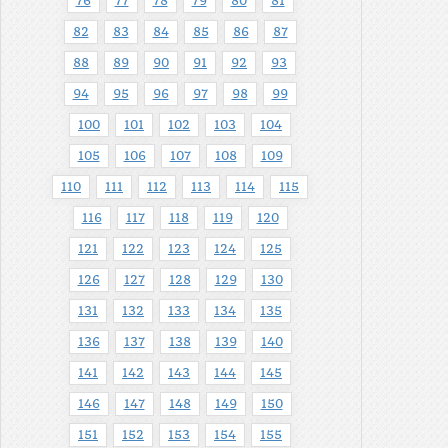
76
77
78
79
80
81
82
83
84
85
86
87
88
89
90
91
92
93
94
95
96
97
98
99
100
101
102
103
104
105
106
107
108
109
110
111
112
113
114
115
116
117
118
119
120
121
122
123
124
125
126
127
128
129
130
131
132
133
134
135
136
137
138
139
140
141
142
143
144
145
146
147
148
149
150
151
152
153
154
155