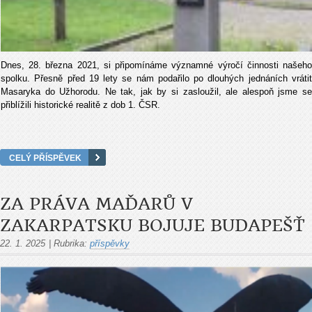
Dnes, 28. března 2021, si připomínáme významné výročí činnosti našeho
spolku. Přesně před 19 lety se nám podařilo po dlouhých jednáních vrátit
Masaryka do Užhorodu. Ne tak, jak by si zasloužil, ale alespoň jsme se
přiblížili historické realitě z dob 1. ČSR.
CELÝ PŘÍSPĚVEK
ZA PRÁVA MAĎARŮ V
ZAKARPATSKU BOJUJE BUDAPEŠŤ
22. 1. 2025
|
Rubrika:
příspěvky