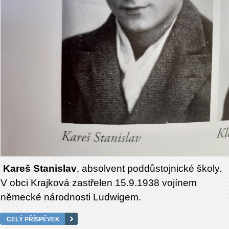
Kareš Stanislav
, absolvent poddůstojnické školy.
V obci Krajková zastřelen 15.9.1938 vojínem
německé národnosti Ludwigem.
CELÝ PŘÍSPĚVEK