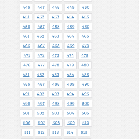
446
447
448
449
450
451
452
453
454
455
456
457
458
459
460
461
462
463
464
465
466
467
468
469
470
471
472
473
474
475
476
477
478
479
480
481
482
483
484
485
486
487
488
489
490
491
492
493
494
495
496
497
498
499
500
501
502
503
504
505
506
507
508
509
510
511
512
513
514
515