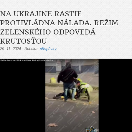
NA UKRAJINE RASTIE
PROTIVLÁDNA NÁLADA. REŽIM
ZELENSKÉHO ODPOVEDÁ
KRUTOSŤOU
29. 11. 2024
|
Rubrika:
příspěvky