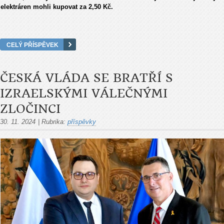
elektráren mohli kupovat za 2,50 Kč.
CELÝ PŘÍSPĚVEK
ČESKÁ VLÁDA SE BRATŘÍ S
IZRAELSKÝMI VÁLEČNÝMI
ZLOČINCI
30. 11. 2024
|
Rubrika:
příspěvky