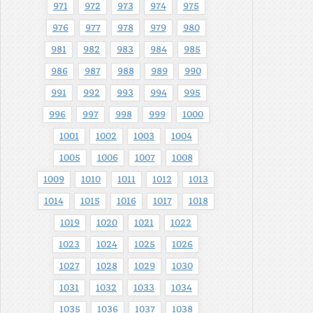
971
972
973
974
975
976
977
978
979
980
981
982
983
984
985
986
987
988
989
990
991
992
993
994
995
996
997
998
999
1000
1001
1002
1003
1004
1005
1006
1007
1008
1009
1010
1011
1012
1013
1014
1015
1016
1017
1018
1019
1020
1021
1022
1023
1024
1025
1026
1027
1028
1029
1030
1031
1032
1033
1034
1035
1036
1037
1038