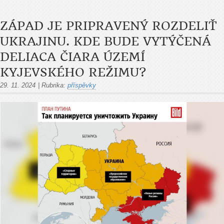
ZÁPAD JE PRIPRAVENÝ ROZDELIŤ
UKRAJINU. KDE BUDE VYTÝČENÁ
DELIACA ČIARA ÚZEMÍ
KYJEVSKÉHO REŽIMU?
29. 11. 2024
|
Rubrika:
příspěvky