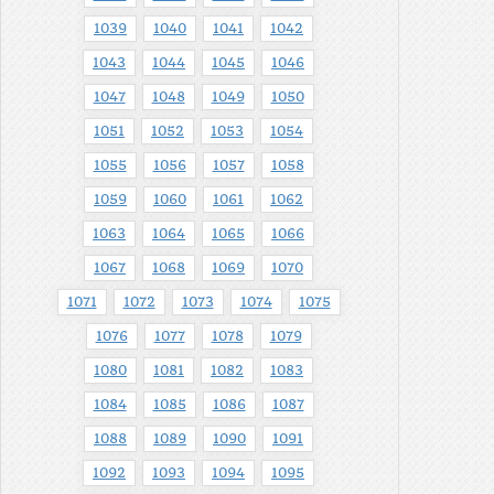
1039
1040
1041
1042
1043
1044
1045
1046
1047
1048
1049
1050
1051
1052
1053
1054
1055
1056
1057
1058
1059
1060
1061
1062
1063
1064
1065
1066
1067
1068
1069
1070
1071
1072
1073
1074
1075
1076
1077
1078
1079
1080
1081
1082
1083
1084
1085
1086
1087
1088
1089
1090
1091
1092
1093
1094
1095