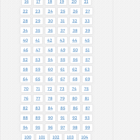
16
17
18
19
20
21
22
23
24
25
26
27
28
29
30
31
32
33
34
35
36
37
38
39
40
41
42
43
44
45
46
47
48
49
50
51
52
53
54
55
56
57
58
59
60
61
62
63
64
65
66
67
68
69
70
71
72
73
74
75
76
77
78
79
80
81
82
83
84
85
86
87
88
89
90
91
92
93
94
95
96
97
98
99
100
101
102
103
104