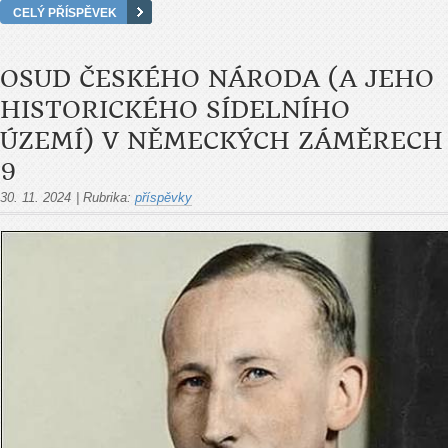
CELÝ PŘÍSPĚVEK
OSUD ČESKÉHO NÁRODA (A JEHO
HISTORICKÉHO SÍDELNÍHO
ÚZEMÍ) V NĚMECKÝCH ZÁMĚRECH
9
30. 11. 2024
|
Rubrika:
příspěvky