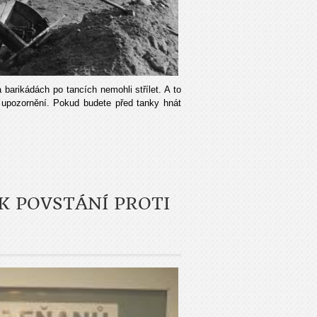
 barikádách po tancích nemohli střílet. A to
 upozornění. Pokud budete před tanky hnát
K POVSTÁNÍ PROTI