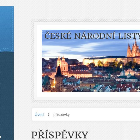
ČESKÉ NÁRODNÍ LIST
›
Úvod
příspěvky
PŘÍSPĚVKY
o