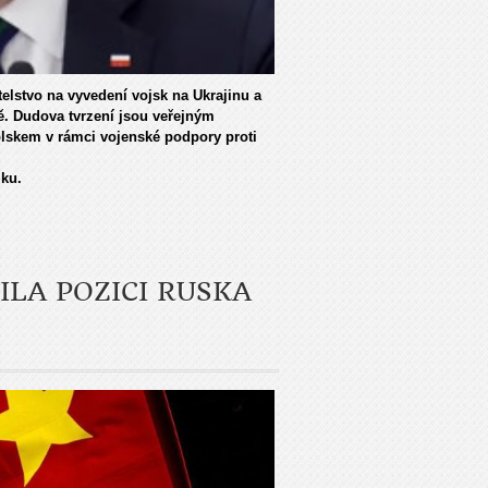
telstvo na vyvedení vojsk na Ukrajinu a
ě. Dudova tvrzení jsou veřejným
olskem v rámci vojenské podpory proti
iku.
ILA POZICI RUSKA