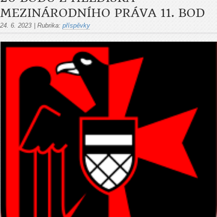
MEZINÁRODNÍHO PRÁVA 11. BOD
24. 6. 2023
|
Rubrika:
příspěvky