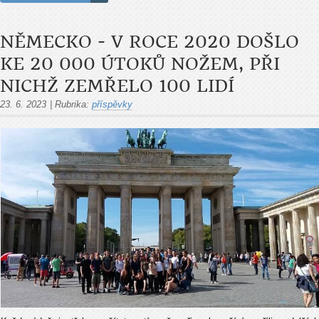
NĚMECKO - V ROCE 2020 DOŠLO
KE 20 000 ÚTOKŮ NOŽEM, PŘI
NICHŽ ZEMŘELO 100 LIDÍ
23. 6. 2023
|
Rubrika:
příspěvky