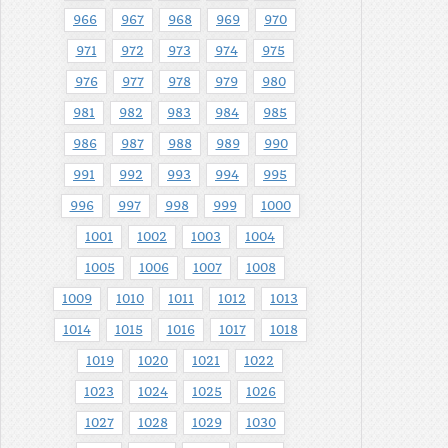
966
967
968
969
970
971
972
973
974
975
976
977
978
979
980
981
982
983
984
985
986
987
988
989
990
991
992
993
994
995
996
997
998
999
1000
1001
1002
1003
1004
1005
1006
1007
1008
1009
1010
1011
1012
1013
1014
1015
1016
1017
1018
1019
1020
1021
1022
1023
1024
1025
1026
1027
1028
1029
1030