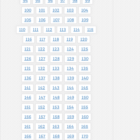
94
95
96
97
98
99
100
101
102
103
104
105
106
107
108
109
110
111
112
113
114
115
116
117
118
119
120
121
122
123
124
125
126
127
128
129
130
131
132
133
134
135
136
137
138
139
140
141
142
143
144
145
146
147
148
149
150
151
152
153
154
155
156
157
158
159
160
161
162
163
164
165
166
167
168
169
170