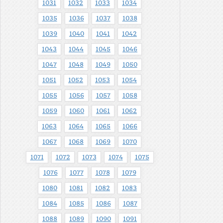
1031
1032
1033
1034
1035
1036
1037
1038
1039
1040
1041
1042
1043
1044
1045
1046
1047
1048
1049
1050
1051
1052
1053
1054
1055
1056
1057
1058
1059
1060
1061
1062
1063
1064
1065
1066
1067
1068
1069
1070
1071
1072
1073
1074
1075
1076
1077
1078
1079
1080
1081
1082
1083
1084
1085
1086
1087
1088
1089
1090
1091