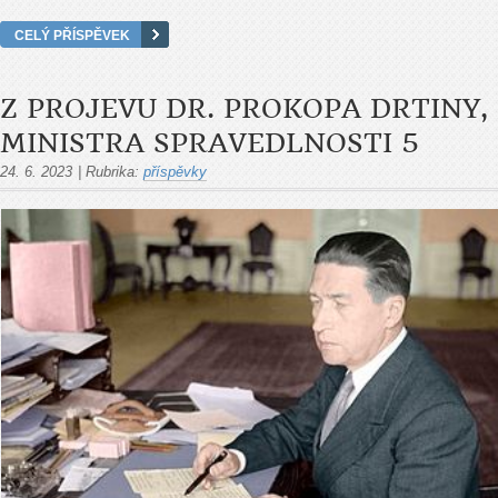
CELÝ PŘÍSPĚVEK
Z PROJEVU DR. PROKOPA DRTINY,
MINISTRA SPRAVEDLNOSTI 5
24. 6. 2023
|
Rubrika:
příspěvky