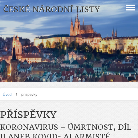
ČESKÉ NÁRODNÍ LISTY
›
Úvod
příspěvky
PŘÍSPĚVKY
KORONAVIRUS – ÚMRTNOST, DÍL
II ANEB KOVID- ALARMISTÉ