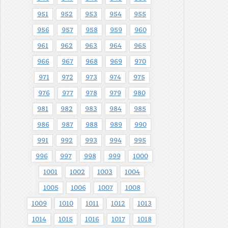
951
952
953
954
955
956
957
958
959
960
961
962
963
964
965
966
967
968
969
970
971
972
973
974
975
976
977
978
979
980
981
982
983
984
985
986
987
988
989
990
991
992
993
994
995
996
997
998
999
1000
1001
1002
1003
1004
1005
1006
1007
1008
1009
1010
1011
1012
1013
1014
1015
1016
1017
1018