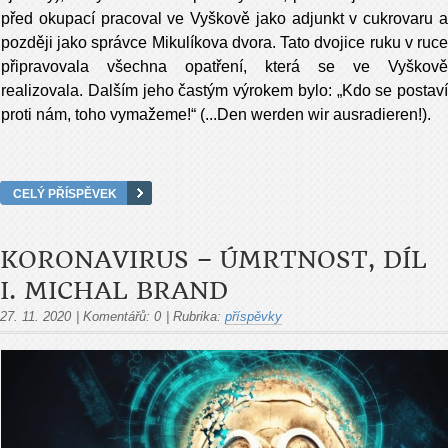
před okupací pracoval ve Vyškově jako adjunkt v cukrovaru a
později jako správce Mikulíkova dvora. Tato dvojice ruku v ruce
připravovala všechna opatření, která se ve Vyškově
realizovala. Dalším jeho častým výrokem bylo: „Kdo se postaví
proti nám, toho vymažeme!“ (...Den werden wir ausradieren!).
CELÝ PŘÍSPĚVEK
KORONAVIRUS – ÚMRTNOST, DÍL
I. MICHAL BRAND
27. 11. 2020
|
Komentářů:
0
|
Rubrika:
příspěvky