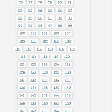
76
77
78
79
80
81
82
83
84
85
86
87
88
89
90
91
92
93
94
95
96
97
98
99
100
101
102
103
104
105
106
107
108
109
110
111
112
113
114
115
116
117
118
119
120
121
122
123
124
125
126
127
128
129
130
131
132
133
134
135
136
137
138
139
140
141
142
143
144
145
146
147
148
149
150
151
152
153
154
155