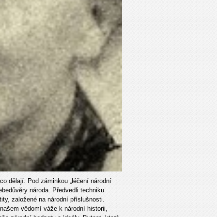
, co dělají. Pod záminkou „léčení národní
sebedůvěry národa. Předvedli techniku
ity, založené na národní příslušnosti.
 našem vědomí váže k národní historii,