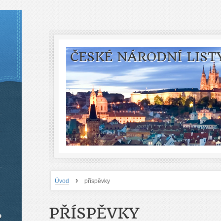
ČESKÉ NÁRODNÍ LIST
›
Úvod
příspěvky
PŘÍSPĚVKY
o