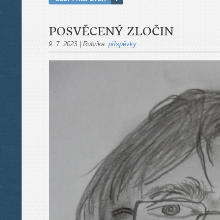
POSVĚCENÝ ZLOČIN
9. 7. 2023
|
Rubrika:
příspěvky