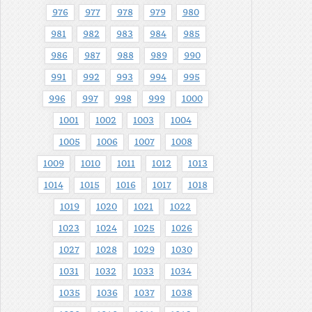
976
977
978
979
980
981
982
983
984
985
986
987
988
989
990
991
992
993
994
995
996
997
998
999
1000
1001
1002
1003
1004
1005
1006
1007
1008
1009
1010
1011
1012
1013
1014
1015
1016
1017
1018
1019
1020
1021
1022
1023
1024
1025
1026
1027
1028
1029
1030
1031
1032
1033
1034
1035
1036
1037
1038