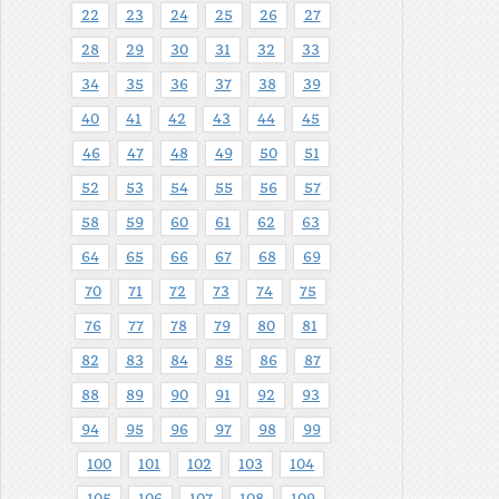
22
23
24
25
26
27
28
29
30
31
32
33
34
35
36
37
38
39
40
41
42
43
44
45
46
47
48
49
50
51
52
53
54
55
56
57
58
59
60
61
62
63
64
65
66
67
68
69
70
71
72
73
74
75
76
77
78
79
80
81
82
83
84
85
86
87
88
89
90
91
92
93
94
95
96
97
98
99
100
101
102
103
104
105
106
107
108
109