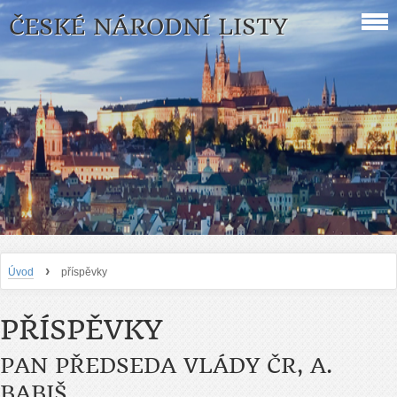
ČESKÉ NÁRODNÍ LISTY
›
Úvod
příspěvky
PŘÍSPĚVKY
PAN PŘEDSEDA VLÁDY ČR, A.
BABIŠ