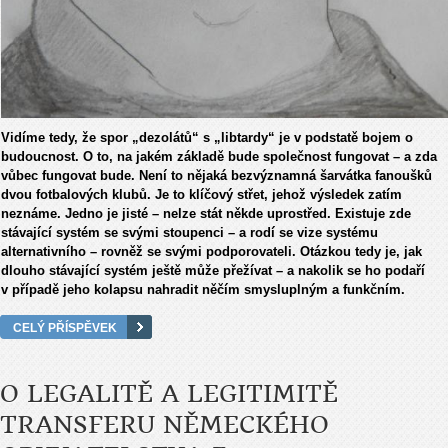
Vidíme tedy, že spor „dezolátů“ s „libtardy“ je v podstatě bojem o
budoucnost. O to, na jakém základě bude společnost fungovat – a zda
vůbec fungovat bude. Není to nějaká bezvýznamná šarvátka fanoušků
dvou fotbalových klubů. Je to klíčový střet, jehož výsledek zatím
neznáme. Jedno je jisté – nelze stát někde uprostřed. Existuje zde
stávající systém se svými stoupenci – a rodí se vize systému
alternativního – rovněž se svými podporovateli. Otázkou tedy je, jak
dlouho stávající systém ještě může přežívat – a nakolik se ho podaří
v případě jeho kolapsu nahradit něčím smysluplným a funkčním.
CELÝ PŘÍSPĚVEK
O LEGALITĚ A LEGITIMITĚ
TRANSFERU NĚMECKÉHO