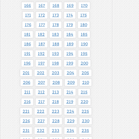
166
167
168
169
170
171
172
173
174
175
176
177
178
179
180
181
182
183
184
185
186
187
188
189
190
191
192
193
194
195
196
197
198
199
200
201
202
203
204
205
206
207
208
209
210
211
212
213
214
215
216
217
218
219
220
221
222
223
224
225
226
227
228
229
230
231
232
233
234
235