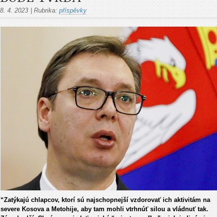
8. 4. 2023
|
Rubrika:
příspěvky
“Zatýkajú chlapcov, ktorí sú najschopnejší vzdorovať ich aktivitám na
severe Kosova a Metohije, aby tam mohli vtrhnúť silou a vládnuť tak.