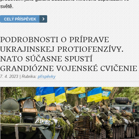
světě.
CELÝ PŘÍSPĚVEK
PODROBNOSTI O PRÍPRAVE
UKRAJINSKEJ PROTIOFENZÍVY.
NATO SÚČASNE SPUSTÍ
GRANDIÓZNE VOJENSKÉ CVIČENIE
7. 4. 2023
|
Rubrika:
příspěvky