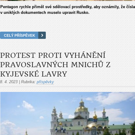
Pentagon rychle přiměl své sdělovací prostředky, aby oznámily, že čísla
v uniklých dokumentech muselo upravit Rusko.
CELÝ PŘÍSPĚVEK
PROTEST PROTI VYHÁNĚNÍ
PRAVOSLAVNÝCH MNICHŮ Z
KYJEVSKÉ LAVRY
8. 4. 2023
|
Rubrika:
příspěvky