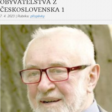
OBYVATELSTVA Z
ČESKOSLOVENSKA 1
7. 4. 2023
|
Rubrika:
příspěvky