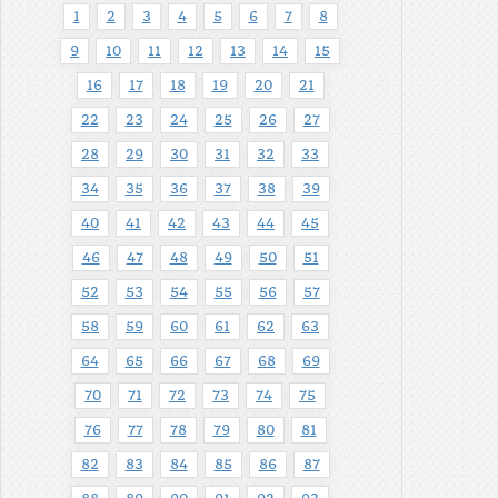
1
2
3
4
5
6
7
8
9
10
11
12
13
14
15
16
17
18
19
20
21
22
23
24
25
26
27
28
29
30
31
32
33
34
35
36
37
38
39
40
41
42
43
44
45
46
47
48
49
50
51
52
53
54
55
56
57
58
59
60
61
62
63
64
65
66
67
68
69
70
71
72
73
74
75
76
77
78
79
80
81
82
83
84
85
86
87