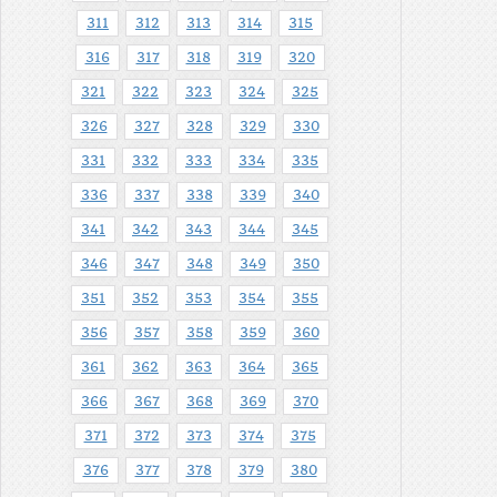
311
312
313
314
315
316
317
318
319
320
321
322
323
324
325
326
327
328
329
330
331
332
333
334
335
336
337
338
339
340
341
342
343
344
345
346
347
348
349
350
351
352
353
354
355
356
357
358
359
360
361
362
363
364
365
366
367
368
369
370
371
372
373
374
375
376
377
378
379
380