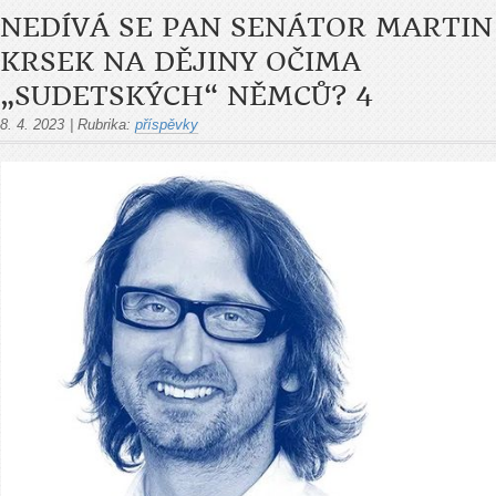
NEDÍVÁ SE PAN SENÁTOR MARTIN
KRSEK NA DĚJINY OČIMA
„SUDETSKÝCH“ NĚMCŮ? 4
8. 4. 2023
|
Rubrika:
příspěvky