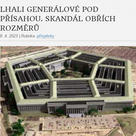
LHALI GENERÁLOVÉ POD
PŘÍSAHOU. SKANDÁL OBŘÍCH
ROZMĚRŮ
8. 4. 2023
|
Rubrika:
příspěvky